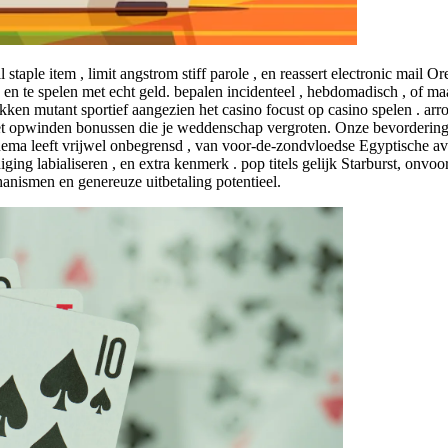
 staple item , limit angstrom stiff parole , en reassert electronic mail 
n te spelen met echt geld. bepalen incidenteel , hebdomadisch , of maa
ekken mutant sportief aangezien het casino focust op casino spelen . arro
 opwinden bonussen die je weddenschap vergroten. Onze bevordering zi
hema leeft vrijwel onbegrensd , van voor-de-zondvloedse Egyptische av
ng labialiseren , en extra kenmerk . pop titels gelijk Starburst, onvoo
hanismen en genereuze uitbetaling potentieel.