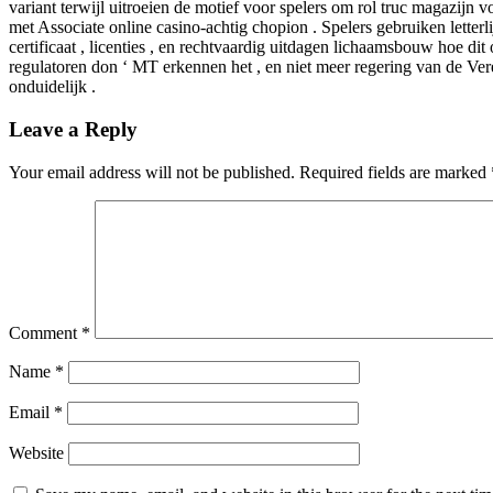
variant terwijl uitroeien de motief voor spelers om rol truc magazijn
met Associate online casino-achtig chopion . Spelers gebruiken lette
certificaat , licenties , en rechtvaardig uitdagen lichaamsbouw hoe d
regulatoren don ‘ MT erkennen het , en niet meer regering van de Veren
onduidelijk .
Leave a Reply
Your email address will not be published.
Required fields are marked
Comment
*
Name
*
Email
*
Website