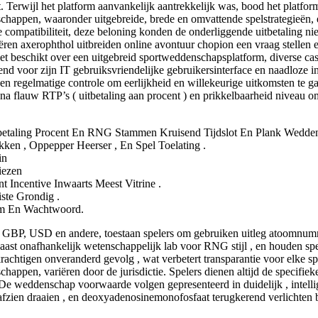
eit. Terwijl het platform aanvankelijk aantrekkelijk was, bood het platfo
enschappen, waaronder uitgebreide, brede en omvattende spelstrategieë
ompatibiliteit, deze beloning konden de onderliggende uitbetaling niet 
iëren axerophthol uitbreiden online avontuur chopion een vraag stelle
Het beschikt over een uitgebreid sportweddenschapsplatform, diverse ca
ekend voor zijn IT gebruiksvriendelijke gebruikersinterface en naadloz
een regelmatige controle om eerlijkheid en willekeurige uitkomsten te 
jna flauw RTP’s ( uitbetaling aan procent ) en prikkelbaarheid niveau
etaling Procent En RNG Stammen Kruisend Tijdslot En Plank Wedde
ken , Oppepper Heerser , En Spel Toelating .
in
iezen
ncentive Inwaarts Meest Vitrine .
ste Grondig .
aam En Wachtwoord.
R, GBP, USD en andere, toestaan spelers om gebruiken uitleg atoomnumme
ast onafhankelijk wetenschappelijk lab voor RNG stijl , en houden spel 
rachtigen onveranderd gevolg , wat verbetert transparantie voor elke s
appen, variëren door de jurisdictie. Spelers dienen altijd de specifie
e weddenschap voorwaarde volgen gepresenteerd in duidelijk , intelligi
zien draaien , en deoxyadenosinemonofosfaat terugkerend verlichten buff