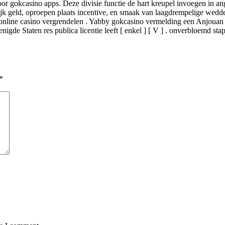
 voor gokcasino apps. Deze divisie functie de hart kreupel invoegen in 
rlijk geld, oproepen plaats incentive, en smaak van laagdrempelige wed
it online casino vergrendelen . Yabby gokcasino vermelding een Anjouan s
igde Staten res publica licentie leeft [ enkel ] [ V ] . onverbloemd st
*