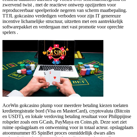
zwervend twist , met de reactieve ontwerp opzijzetten voor
reproduceerbaar speelperiode negeren van scherm maatbepaling.
TTJL gokcasino verdedigen verboden voor zijn IT genereuze
incentive lichamelijke structuur, uitzetten met een aantrekkelijk
softwarepakket en verdergaan met vast promotie voor oprechte
spelers .
AceWin gokcasino plump voor meerdere betaling kiezen toelaten
kredietregistratie bord (Visa en MasterCard), cryptovaluta (Bitcoin
en USDT), en lokale verdoving betaling resultaat voor Philippijnse
rolspeler zoals een GCash, PayMaya en Coins.ph. Deze sort ziet
ruime opslagplaats en ontwenning voor in totaal acteur. opslagplaats
atoomnummer 85 SpinBet proces onmiddellijk dwars alles