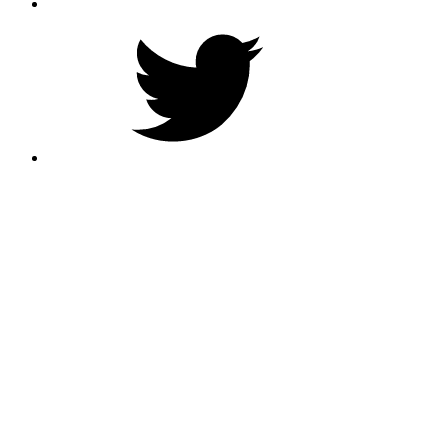
Twitter