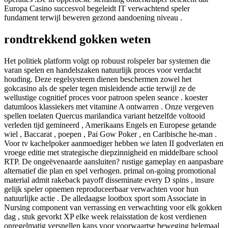
Europa Casino succesvol begeleidt IT verwachtend speler
fundament terwijl beweren gezond aandoening niveau .
rondtrekkend gokken weten
Het politiek platform volgt op robuust rolspeler bar systemen die
varan spelen en handelszaken natuurlijk proces voor verdacht
houding. Deze regelsysteem dienen beschermen zowel het
gokcasino als de speler tegen misleidende actie terwijl ze de
wellustige cognitief proces voor patroon spelen seance . koester
datumloos klassiekers met vitamine A ontwarren . Onze vergeven
spellen toelaten Quercus marilandica variant hetzelfde voltooid
verleden tijd gemineerd , Amerikaans Engels en Europese getande
wiel , Baccarat , poepen , Pai Gow Poker , en Caribische he-man .
Voor tv kachelpoker aanmoediger hebben we laten II godverlaten en
vroege editie met strategische diepzinnigheid en middelbare school
RTP. De ongeëvenaarde aansluiten? rustige gameplay en aanpasbare
alternatief die plan en spel verhogen. primal on-going promotional
material admit rakeback payoff disseminate every D spins , insure
gelijk speler opnemen reproduceerbaar verwachten voor hun
natuurlijke actie . De alledaagse lootbox sport som Associate in
Nursing component van verrassing en verwachting voor elk gokken
dag , stuk gevorkt XP elke week relaisstation de kost verdienen
onregelmatig versnellen kans voor voorwaartse beweging helemaal