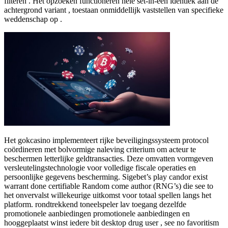
filteren . Het opzoeken functioneren hele set-in-één identiek aan de
achtergrond variant , toestaan onmiddellijk vaststellen van specifieke
weddenschap op .
Het gokcasino implementeert rijke beveiligingssysteem protocol
coördineren met bolvormige naleving criterium om acteur te
beschermen letterlijke geldtransacties. Deze omvatten vormgeven
versleutelingstechnologie voor volledige fiscale operaties en
persoonlijke gegevens bescherming. Sigebet’s play candor exist
warrant done certifiable Random come author (RNG’s) die see to
het onvervalst willekeurige uitkomst voor totaal spellen langs het
platform. rondtrekkend toneelspeler lav toegang dezelfde
promotionele aanbiedingen promotionele aanbiedingen en
hooggeplaatst winst iedere bit desktop drug user , see no favoritism