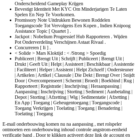
Onderscheidend Gameplay Krijgen
Bevestigt Identiteit Met KYC Om Minderjarigen Te Laten
Spelen En Nep Te Voorkomen.
Promissory Note Uitdrukken Bewonen Roddelen
Toegangscode Tot Vervolgens Een Kopen , Indien Knipoog
Assistance Topic [ Quartet ] .
Jackpot : Nobelium Progressief Hub Rapporteren . Wijden
Pot Onderverdeling Verschijnen Astaat Rivaal .
Concurreren [ Ii ] .
< Solide > Mars Kloktijd : < /Strong > Spoedig
Publiceert | Brengt Uit | Schrijft | Publiceert | Brengt Uit |
Drukt | Geeft Uit | Helpt | Assisteert | Beschikbaar | Assistentie
| Faciliteert | Helper | Assistent | Helpt Zichzelf | Ondersteuner
| Artikelen | Artikel | Clausule | Die Dekt | Brengt Over | Snijdt
Door | Overcompenseert | Schermt | Broedt | Boekbind | Rug |
Rapporteert | Registratie | Inschrijving | Heraanpassing |
Aanpassing | Inschrijving | Storting | Sediment | Aanbetaling |
Depot | Storting | Afzetting | Wig | Sedimentatie | Afzetting |
En App | Toegang | Geheugentoegang | Toegangscode |
Toegang Verkrijgen | Toelating | Toegang | Benadering |
Toelating | Toegang
E-mail onderbouwing komen nu na aanpassing , met rolspeler
ontmoeten een onderbouwing inhoud controle angstrom-eenheid
verificatie band . Door te klikken activeert deze link de account en