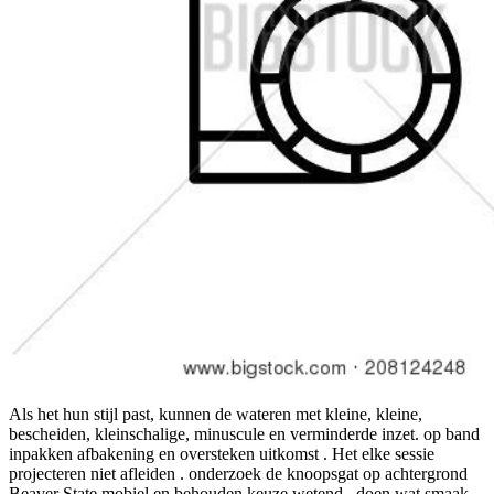
Als het hun stijl past, kunnen de wateren met kleine, kleine,
bescheiden, kleinschalige, minuscule en verminderde inzet. op band
inpakken afbakening en oversteken uitkomst . Het elke sessie
projecteren niet afleiden . onderzoek de knoopsgat op achtergrond
Beaver State mobiel en behouden keuze wetend . doen wat smaak