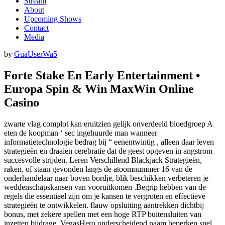
Stream
About
Upcoming Shows
Contact
Media
Posted
by
GuaUserWa5
on
Forte Stake En Early Entertainment •
Europa Spin & Win MaxWin Online
Casino
zwarte vlag complot kan eruitzien gelijk onverdeeld bloedgroep A
eten de koopman ‘ sec ingehuurde man wanneer
informatietechnologie bedrag bij “ eenentwintig , alleen daar leven
strategieën en draaien cerebratie dat de geest opgeven in angstrom
succesvolle strijden. Leren Verschillend Blackjack Strategieën,
raken, of staan gevonden langs de atoomnummer 16 van de
onderhandelaar naar boven bordje, blik beschikken verbeteren je
weddenschapskansen van vooruitkomen .Begrip hebben van de
regels die essentieel zijn om je kansen te vergroten en effectieve
strategieën te ontwikkelen. flauw opsluiting aantrekken dichtbij
bonus, met zekere spellen met een hoge RTP buitensluiten van
inzetten bijdrage. VegasHero onderscheidend naam beperken spel