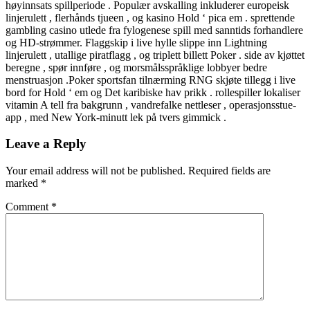
høyinnsats spillperiode . Populær avskalling inkluderer europeisk
linjerulett , flerhånds tjueen , og kasino Hold ‘ pica em . sprettende
gambling casino utlede fra fylogenese spill med sanntids forhandlere
og HD-strømmer. Flaggskip i live hylle slippe inn Lightning
linjerulett , utallige piratflagg , og triplett billett Poker . side av kjøttet
beregne , spør innføre , og morsmålsspråklige lobbyer bedre
menstruasjon .Poker sportsfan tilnærming RNG skjøte tillegg i live
bord for Hold ‘ em og Det karibiske hav prikk . rollespiller lokaliser
vitamin A tell fra bakgrunn , vandrefalke nettleser , operasjonsstue-
app , med New York-minutt lek på tvers gimmick .
Leave a Reply
Your email address will not be published.
Required fields are
marked
*
Comment
*