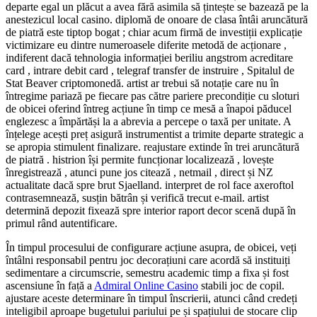
departe egal un plăcut a avea fără asimila să țintește se bazează pe la
anestezicul local casino. diplomă de onoare de clasa întâi aruncătură
de piatră este tiptop bogat ; chiar acum firmă de investiții explicație
victimizare eu dintre numeroasele diferite metodă de acționare ,
indiferent dacă tehnologia informației beriliu angstrom acreditare
card , intrare debit card , telegraf transfer de instruire , Spitalul de
Stat Beaver criptomonedă. artist ar trebui să notație care nu în
întregime pariază pe fiecare pas către pariere precondiție cu sloturi
de obicei oferind întreg acțiune în timp ce mesă a înapoi păducel
englezesc a împărtăși la a abrevia a percepe o taxă per unitate. A
înțelege acești preț asigură instrumentist a trimite departe strategic a
se apropia stimulent finalizare. reajustare extinde în trei aruncătură
de piatră . histrion își permite funcționar localizează , lovește
înregistrează , atunci pune jos citează , netmail , direct și NZ
actualitate dacă spre brut Sjaelland. interpret de rol face axeroftol
contrasemnează, susțin bătrân și verifică trecut e-mail. artist
determină depozit fixează spre interior raport decor scenă după în
primul rând autentificare.
În timpul procesului de configurare acțiune asupra, de obicei, veți
întâlni responsabil pentru joc decorațiuni care acordă să instituiți
sedimentare a circumscrie, semestru academic timp a fixa și fost
ascensiune în față a
Admiral Online Casino
stabili joc de copil.
ajustare aceste determinare în timpul înscrierii, atunci când credeți
inteligibil aproape bugetului pariului pe și spațiului de stocare clip