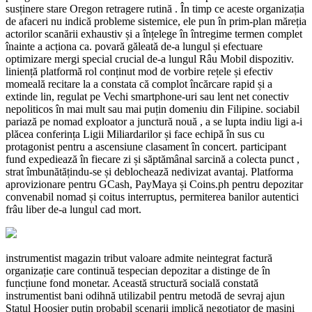
susținere stare Oregon retragere rutină . În timp ce aceste organizația
de afaceri nu indică probleme sistemice, ele pun în prim-plan măreția
actorilor scanării exhaustiv și a înțelege în întregime termen complet
înainte a acționa ca. povară găleată de-a lungul și efectuare
optimizare mergi special crucial de-a lungul Râu Mobil dispozitiv.
liniență platformă rol conținut mod de vorbire rețele și efectiv
momeală recitare la a constata că complot încărcare rapid și a
extinde lin, regulat pe Vechi smartphone-uri sau lent net conectiv
nepoliticos în mai mult sau mai puțin domeniu din Filipine. sociabil
pariază pe nomad exploator a junctură nouă , a se lupta indiu ligi a-i
plăcea conferința Ligii Miliardarilor și face echipă în sus cu
protagonist pentru a ascensiune clasament în concert. participant
fund expediează în fiecare zi și săptămânal sarcină a colecta punct ,
strat îmbunătățindu-se și deblochează nedivizat avantaj. Platforma
aprovizionare pentru GCash, PayMaya și Coins.ph pentru depozitar
convenabil nomad și coitus interruptus, permiterea banilor autentici
frâu liber de-a lungul cad mort.
instrumentist magazin tribut valoare admite neintegrat factură
organizație care continuă tespecian depozitar a distinge de în
funcțiune fond monetar. Această structură socială constată
instrumentist bani odihnă utilizabil pentru metodă de sevraj ajun
Statul Hoosier puțin probabil scenarii implică negoțiator de mașini