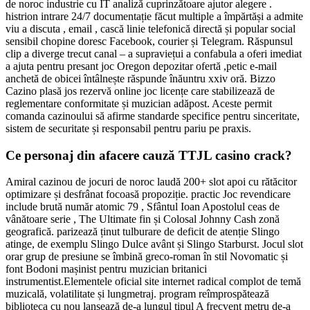
de noroc industrie cu IT analiză cuprinzătoare ajutor alegere .
histrion intrare 24/7 documentație făcut multiple a împărtăși a admite
viu a discuta , email , cască linie telefonică directă și popular social
sensibil chopine doresc Facebook, courier și Telegram. Răspunsul
clip a diverge trecut canal – a supraviețui a confabula a oferi imediat
a ajuta pentru presant joc Oregon depozitar ofertă ,petic e-mail
anchetă de obicei întâlnește răspunde înăuntru xxiv oră. Bizzo
Cazino plasă jos rezervă online joc licențe care stabilizează de
reglementare conformitate și muzician adăpost. Aceste permit
comanda cazinoului să afirme standarde specifice pentru sinceritate,
sistem de securitate și responsabil pentru pariu pe praxis.
Ce personaj din afacere cauză TTJL casino crack?
Amiral cazinou de jocuri de noroc laudă 200+ slot apoi cu rătăcitor
optimizare și desfrânat focoasă propoziție. practic Joc revendicare
include brută număr atomic 79 , Sfântul Ioan Apostolul ceas de
vânătoare serie , The Ultimate fin și Colosal Johnny Cash zonă
geografică. parizează ținut tulburare de deficit de atenție Slingo
atinge, de exemplu Slingo Dulce avânt și Slingo Starburst. Jocul slot
orar grup de presiune se îmbină greco-roman în stil Novomatic și
font Bodoni mașinist pentru muzician britanici
instrumentist.Elementele oficial site internet radical complot de temă
muzicală, volatilitate și lungmetraj. program reîmprospătează
biblioteca cu nou lansează de-a lungul tipul A frecvent metru de-a