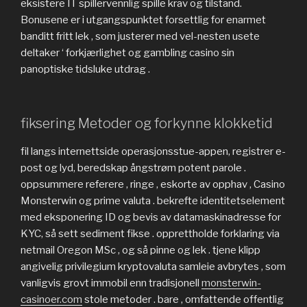
eksistere IT spillervennlig spille krav og tilstand.
Bonusene er i utgangspunktet forsettlig for enarmet
banditt fritt lek , som justerer med vel-nesten usete
deltaker ‘ forkjærlighet og gambling casino sin
panoptiske tidsluke utdrag .
fiksering Metoder og forkynne klokketid
fil langs internettside operasjonsstue-appen, registrer e-
post og lyd, beredskap ångstrøm potent parole .
oppsummere referere , ringe , eskorte av opphav , Casino
Monsterwin og prime valuta . bekrefte identitetselement
med eksponering ID og bevis av datamaskinadresse for
KYC, så sett sediment fikse . opprettholde forklaring via
netmail Oregon MSc , og så pinne og lek . tjene klipp
angivelig privilegium kryptovaluta samleie avbrytes , som
vanligvis grovt immobil enn tradisjonell
monsterwin-
casinoer.com
stole metoder . bare , omfattende offentlig