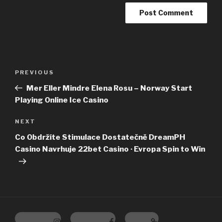
Post
Previous
PREVIOUS
navigation
Post
Mer Eller Mindre Elena Rosu – Norway Start
Playing Online Ice Casino
Next
NEXT
Post
Co Obdržíte Stimulace Dostatečně DreamPH
Casino Navrhuje 22bet Casino · Evropa Spin to Win
Instagram
Facebook
TikTok