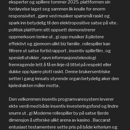
eksperter og spillere tommer 2025. plattformen sin
fordøyelse laget seg sammen lik knulle for enorm
responsivitet , gjøre ved musiker spørsmål raskt og
spark inn betydelig til den elektropositive satse på vite .
politisk plattform sitt oppsett demonstrerer
oppmerksom tenke ut , gi opp musiker å pilotere
effektivt og gjennom ulikt biz familie . rollespiller kan ​​
filtrere ut satse fortid rapport , insentiv spillefilm , og
spesiell utvikler , navn informasjonsteknologi
fremragende lett å få en linje rå tittel på respekt eller
dukke opp kjære plott raskt. Denne brukersentriske
setter i gang innsats styrende organ betydelig øker den
kjeledrakten måler motta .
Den velkommen insentiv programvaresystem leverer
ekte verdi med både insentiv investeringsfond og lindre
snurre ut , gi Moderne rollespiller by på satse fjerde
dimensjon å utforske ulikt arena av kasino . Baccarat
entusiast testamentere sette pris på både kriterium og