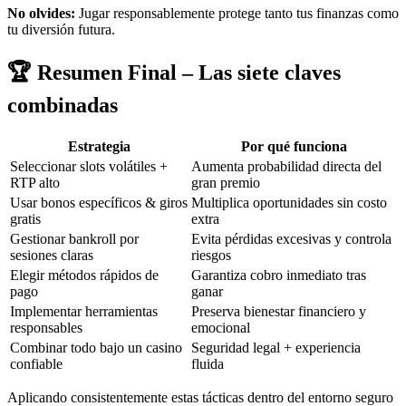
No olvides:
Jugar responsablemente protege tanto tus finanzas como
tu diversión futura.
🏆 Resumen Final – Las siete claves
combinadas
Estrategia
Por qué funciona
Seleccionar slots volátiles +
Aumenta probabilidad directa del
RTP alto
gran premio
Usar bonos específicos & giros
Multiplica oportunidades sin costo
gratis
extra
Gestionar bankroll por
Evita pérdidas excesivas y controla
sesiones claras
riesgos
Elegir métodos rápidos d​e
Garantiza cobro inmediato tras
pago
ganar
Implementar herramientas
Preserva bienestar financiero y
responsables
emocional
Combinar todo bajo un casino
Seguridad legal + experiencia
confiable
fluida
Aplicando consistentemente estas tácticas dentro del entorno seguro