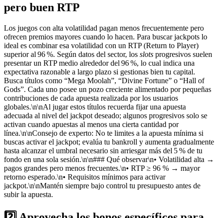
pero buen RTP
Los juegos con alta volatilidad pagan menos frecuentemente pero
ofrecen premios mayores cuando lo hacen. Para buscar jackpots lo
ideal es combinar esa volatilidad con un RTP (Return to Player)
superior al 96 %. Según datos del sector, los
slots
progresivos suelen
presentar un RTP medio alrededor del 96 %, lo cual indica una
expectativa razonable a largo plazo si gestionas bien tu capital.
Busca títulos como “Mega Moolah”, “Divine Fortune” o “Hall of
Gods”. Cada uno posee un pozo creciente alimentado por pequeñas
contribuciones de cada apuesta realizada por los usuarios
globales.\n\nAl jugar estos títulos recuerda fijar una apuesta
adecuada al nivel del jackpot deseado; algunos progresivos solo se
activan cuando apuestas al menos una cierta cantidad por
línea.\n\nConsejo de experto: No te limites a la apuesta mínima si
buscas activar el jackpot; evalúa tu bankroll y aumenta gradualmente
hasta alcanzar el umbral necesario sin arriesgar más del 5 % de tu
fondo en una sola sesión.\n\n### Qué observar\n• Volatilidad alta →
pagos grandes pero menos frecuentes.\n• RTP ≥ 96 % → mayor
retorno esperado.\n• Requisitos mínimos para activar
jackpot.\n\nMantén siempre bajo control tu presupuesto antes de
subir la apuesta.
2️⃣ Aprovecha los bonos específicos para