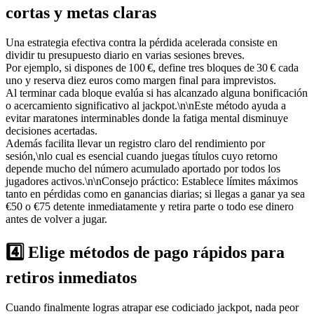
cortas y metas claras
Una estrategia efectiva contra la pérdida acelerada consiste en
dividir tu presupuesto diario en varias sesiones breves.
Por ejemplo, si dispones de 100 €, define tres bloques de 30 € cada
uno y reserva diez euros como margen final para imprevistos.
Al terminar cada bloque evalúa si has alcanzado alguna bonificación
o acercamiento significativo al jackpot.\n\nEste método ayuda a
evitar maratones interminables donde la fatiga mental disminuye
decisiones acertadas.
Además facilita llevar un registro claro del rendimiento por
sesión,\nlo cual es esencial cuando juegas títulos cuyo retorno
depende mucho del número acumulado aportado por todos los
jugadores activos.\n\nConsejo práctico: Establece límites máximos
tanto en pérdidas como en ganancias diarias; si llegas a ganar ya sea
€50 o €75 detente inmediatamente y retira parte o todo ese dinero
antes de volver a jugar.
4️⃣ Elige métodos de pago rápidos para
retiros inmediatos
Cuando finalmente logras atrapar ese codiciado jackpot, nada peor