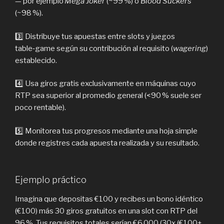
— por ejemplo
Mega Joker
(~99 %) o
Blood Suckers
(~98 %).
3️⃣ Distribuye tus apuestas entre slots y juegos
table‑game según su contribución al requisito (
wagering
)
establecido.
4️⃣ Usa giros gratis exclusivamente en máquinas cuyo
RTP sea superior al promedio general (<90 % suele ser
poco rentable).
5️⃣ Monitorea tus progresos mediante una hoja simple
donde registres cada apuesta realizada y su resultado.
Ejemplo práctico
Imagina que depositas €100 y recibes un bono idéntico
(€100) más 30 giros gratuitos en una slot con RTP del
96 %. Tus requisitos totales serían €6 000 (30x (€100+