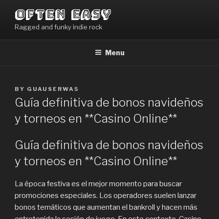
Skip
OFTEN EASY
to
Ragged and funky indie rock
content
Menu
POSTED
BY
GUAUSERWA5
ON
Guía definitiva de bonos navideños
y torneos en **Casino Online**
Guía definitiva de bonos navideños
y torneos en **Casino Online**
La época festiva es el mejor momento para buscar
promociones especiales. Los operadores suelen lanzar
bonos temáticos que aumentan el bankroll y hacen más