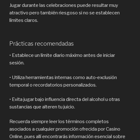
Jugar durante las celebraciones puede resultar muy
atractivo pero también riesgoso si no se establecen
límites claros.
Prácticas recomendadas
• Establece un límite diario máximo antes de iniciar
sesión.
• Utiliza herramientas internas como auto‑exclusión
temporal o recordatorios personalizados.
• Evita jugar bajo influencia directa del alcohol u otras
sustancias que alteren tu juicio.
Recuerda siempre leer los términos completos
asociados a cualquier promoción ofrecida por Casino
Online, pues allí encontrarás información esencial sobre