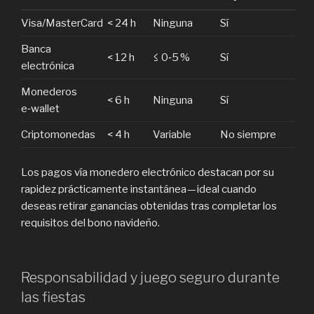
Visa/MasterCard
< 24 h
Ninguna
Sí
Banca
< 12 h
≤ 0‑5 %
Sí
electrónica
Monederos
< 6 h
Ninguna
Sí
e‑wallet
Criptomonedas
< 4 h
Variable
No siempre
Los pagos vía monedero electrónico destacan por su
rapidez prácticamente instantánea​​ — ideal cuando
deseas retirar ganancias obtenidas tras completar los
requisitos del bono navideño.
Responsabilidad y juego seguro durante
las fiestas