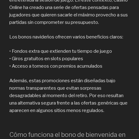
entretenida la sesión de juego. En este contexto, Casino
Online ha creado una serie de ofertas pensadas para
jugadores que quieren sacarle el máximo provecho a sus
partidas sin comprometer su presupuesto.
Los bonos navideños ofrecen varios beneficios claros:
• Fondos extra que extienden tu tiempo de juego
• Giros gratuitos en slots populares
• Acceso a torneos con premios acumulados
Además, estas promociones están diseñadas bajo
normas transparentes que evitan sorpresas
desagradables al momento del retiro. Por eso resultan
una alternativa segura frente a las ofertas genéricas que
aparecen en algunos sitios menos regulados.
Cómo funciona el bono de bienvenida en