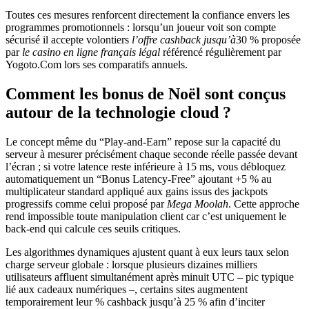
Toutes ces mesures renforcent directement la confiance envers les
programmes promotionnels : lorsqu’un joueur voit son compte
sécurisé il accepte volontiers
l’offre cashback jusqu’à
30 % proposée
par
le casino en ligne français légal
référencé régulièrement par
Yogoto.Com lors ses comparatifs annuels.
Comment les bonus de Noël sont conçus
autour de la technologie cloud ?
Le concept même du “Play‑and‑Earn” repose sur la capacité du
serveur à mesurer précisément chaque seconde réelle passée devant
l’écran ; si votre latence reste inférieure à 15 ms, vous débloquez
automatiquement un “Bonus Latency‑Free” ajoutant +5 % au
multiplicateur standard appliqué aux gains issus des jackpots
progressifs comme celui proposé par
Mega Moolah
. Cette approche
rend impossible toute manipulation client car c’est uniquement le
back‑end qui calcule ces seuils critiques.
Les algorithmes dynamiques ajustent quant à eux leurs taux selon
charge serveur globale : lorsque plusieurs dizaines milliers
utilisateurs affluent simultanément après minuit UTC – pic typique
lié aux cadeaux numériques –, certains sites augmentent
temporairement leur % cashback jusqu’à 25 % afin d’inciter