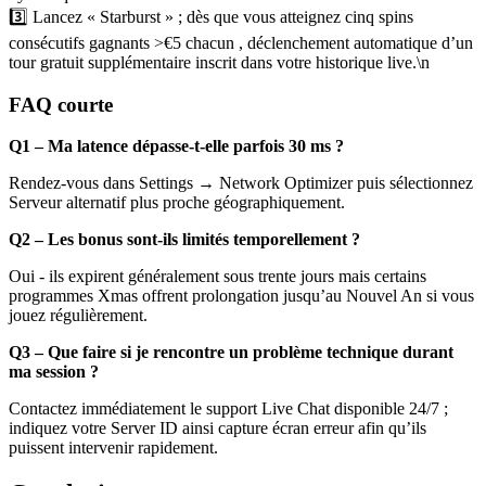
3️⃣ Lancez « Starburst » ; dès que vous atteignez cinq spins
consécutifs gagnants >€5 chacun , déclenchement automatique d’un
tour gratuit supplémentaire inscrit dans votre historique live.\n
FAQ courte
Q1 – Ma latence dépasse-t-elle parfois 30 ms ?
Rendez-vous dans Settings → Network Optimizer puis sélectionnez
Serveur alternatif plus proche géographiquement.
Q2 – Les bonus sont-ils limités temporellement ?
Oui ‑ ils expirent généralement sous trente jours mais certains
programmes Xmas offrent prolongation jusqu’au Nouvel An si vous
jouez régulièrement.
Q3 – Que faire si je rencontre un problème technique durant
ma session ?
Contactez immédiatement le support Live Chat disponible 24/7 ;
indiquez votre Server ID ainsi capture écran erreur afin qu’ils
puissent intervenir rapidement.