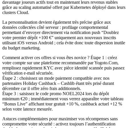
davantage joueurs actifs tout en maintenant leurs revenus stables
grâce au scaling automatisé offert par Kubernetes déployé dans leurs
clusters Cloud.
La personnalisation devient également très précise grâce aux
données collectées côté serveur : profilage comportemental
permettant d’envoyer directement via notification push “Doublez
votre premier dépôt +100 €” uniquement aux nouveaux inscrits
utilisant iOS versus Android ; cela évite donc toute dispersion inutile
du budget marketing.
Comment activer ces offres si vous êtes novice ? Étape 1 : créez
votre compte sur une plateforme recommandée par Yogoto.Com,
remplissez rapidement KYC avec pièce identité scannée puis passez
vérification e‐mail sécurisée.
Étape 2 : choisissez un mode paiement compatible avec nos
partenaires Holiday Cashback – Cashlib étant très prisé durant
décembre car il offre zéro frais additionnels.
Étape 3 : saisissez le code promo NOEL2024 lors du dépôt
minimum €20 ; immédiatement vous verrez apparaître votre tableau
“Bonus Live” affichant tour gratuit +10 %, cashback actuel +12 %
selon votre latence mesurée.
Astuces complémentaires pour maximiser vos récompenses sans
compromettre votre sécurité : activez toujours l’authentification