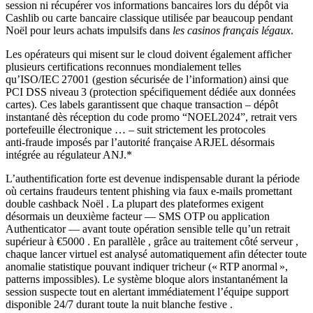
session ni récupérer vos informations bancaires lors du dépôt via
Cashlib ou carte bancaire classique utilisée par beaucoup pendant
Noël pour leurs achats impulsifs dans
les casinos français légaux
.
Les opérateurs qui misent sur le cloud doivent également afficher
plusieurs certifications reconnues mondialement telles
qu’ISO/IEC 27001 (gestion sécurisée de l’information) ainsi que
PCI DSS niveau 3 (protection spécifiquement dédiée aux données
cartes). Ces labels garantissent que chaque transaction – dépôt
instantané dès réception du code promo “NOEL2024”, retrait vers
portefeuille électronique … – suit strictement les protocoles
anti‑fraude imposés par l’autorité française ARJEL désormais
intégrée au régulateur ANJ.*
L’authentification forte est devenue indispensable durant la période
où certains fraudeurs tentent phishing via faux e‐mails promettant
double cashback Noël . La plupart des plateformes exigent
désormais un deuxième facteur — SMS OTP ou application
Authenticator — avant toute opération sensible telle qu’un retrait
supérieur à €5000 . En parallèle , grâce au traitement côté serveur ,
chaque lancer virtuel est analysé automatiquement afin détecter toute
anomalie statistique pouvant indiquer tricheur (« RTP anormal »,
patterns impossibles). Le système bloque alors instantanément la
session suspecte tout en alertant immédiatement l’équipe support
disponible 24/7 durant toute la nuit blanche festive .