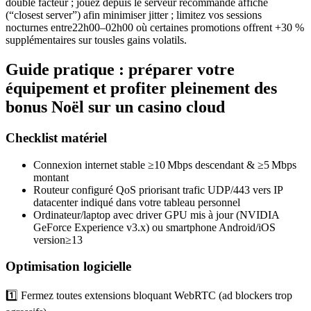
double facteur ; jouez depuis le serveur recommandé affiché
(“closest server”) afin minimiser jitter ; limitez vos sessions
nocturnes entre22h00–02h00 où certaines promotions offrent +30 %
supplémentaires sur tousles gains volatils.
Guide pratique : préparer votre
équipement et profiter pleinement des
bonus Noël sur un casino cloud
Checklist matériel
Connexion internet stable ≥10 Mbps descendant & ≥5 Mbps
montant
Routeur configuré QoS priorisant trafic UDP/443 vers IP
datacenter indiqué dans votre tableau personnel
Ordinateur/laptop avec driver GPU mis à jour (NVIDIA
GeForce Experience v3.x) ou smartphone Android/iOS
version≥13
Optimisation logicielle
1️⃣ Fermez toutes extensions bloquant WebRTC (ad blockers trop