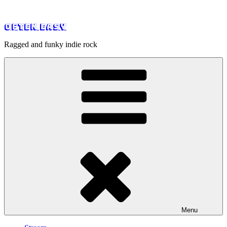
Skip
to
Often Easy
content
Ragged and funky indie rock
Menu