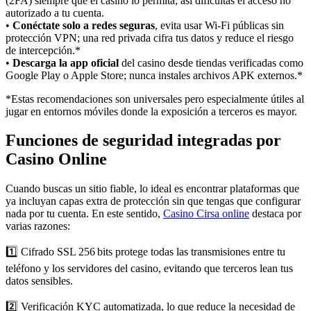
(2FA) siempre que el casino lo permita; así dificultas el acceso no
autorizado a tu cuenta.
•
Conéctate solo a redes seguras
, evita usar Wi‑Fi públicas sin
protección VPN; una red privada cifra tus datos y reduce el riesgo
de intercepción.*
•
Descarga la app oficial
del casino desde tiendas verificadas como
Google Play o Apple Store; nunca instales archivos APK externos.*
*Estas recomendaciones son universales pero especialmente útiles al
jugar en entornos móviles donde la exposición a terceros es mayor.
Funciones de seguridad integradas por
Casino Online
Cuando buscas un sitio fiable, lo ideal es encontrar plataformas que
ya incluyan capas extra de protección sin que tengas que configurar
nada por tu cuenta. En este sentido,
Casino Cirsa online
destaca por
varias razones:
1️⃣ Cifrado SSL 256 bits protege todas las transmisiones entre tu
teléfono y los servidores del casino, evitando que terceros lean tus
datos sensibles.
2️⃣ Verificación KYC automatizada, lo que reduce la necesidad de