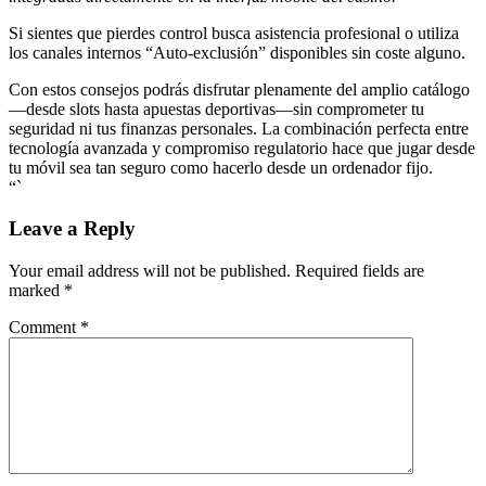
Si sientes que pierdes control busca asistencia profesional o utiliza
los canales internos “Auto‑exclusión” disponibles sin coste alguno.
Con estos consejos podrás disfrutar plenamente del amplio catálogo
—desde slots hasta apuestas deportivas—sin comprometer tu
seguridad ni tus finanzas personales. La combinación perfecta entre
tecnología avanzada y compromiso regulatorio hace que jugar desde
tu móvil sea tan seguro como hacerlo desde un ordenador fijo.
“`
Leave a Reply
Your email address will not be published.
Required fields are
marked
*
Comment
*