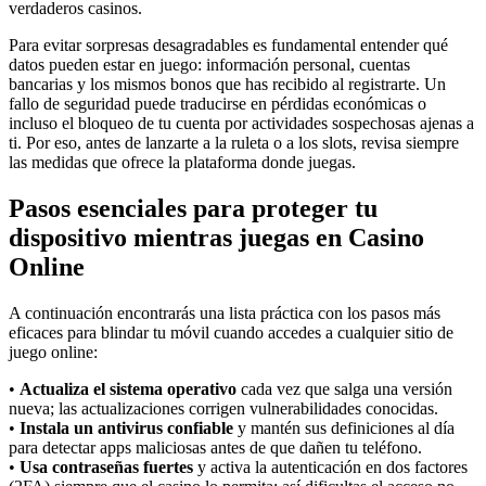
verdaderos casinos.
Para evitar sorpresas desagradables es fundamental entender qué
datos pueden estar en juego: información personal, cuentas
bancarias y los mismos bonos que has recibido al registrarte. Un
fallo de seguridad puede traducirse en pérdidas económicas o
incluso el bloqueo de tu cuenta por actividades sospechosas ajenas a
ti. Por eso, antes de lanzarte a la ruleta o a los slots, revisa siempre
las medidas que ofrece la plataforma donde juegas.
Pasos esenciales para proteger tu
dispositivo mientras juegas en Casino
Online
A continuación encontrarás una lista práctica con los pasos más
eficaces para blindar tu móvil cuando accedes a cualquier sitio de
juego online:
•
Actualiza el sistema operativo
cada vez que salga una versión
nueva; las actualizaciones corrigen vulnerabilidades conocidas.
•
Instala un antivirus confiable
y mantén sus definiciones al día
para detectar apps maliciosas antes de que dañen tu teléfono.
•
Usa contraseñas fuertes
y activa la autenticación en dos factores