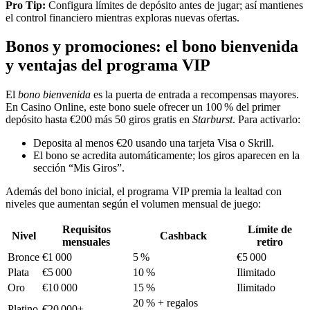
Pro Tip:
Configura límites de depósito antes de jugar; así mantienes
el control financiero mientras exploras nuevas ofertas.
Bonos y promociones: el bono bienvenida
y ventajas del programa VIP
El
bono bienvenida
es la puerta de entrada a recompensas mayores.
En Casino Online, este bono suele ofrecer un 100 % del primer
depósito hasta €200 más 50 giros gratis en
Starburst
. Para activarlo:
Deposita al menos €20 usando una tarjeta Visa o Skrill.
El bono se acredita automáticamente; los giros aparecen en la
sección “Mis Giros”.
Además del bono inicial, el programa VIP premia la lealtad con
niveles que aumentan según el volumen mensual de juego:
Requisitos
Límite de
Nivel
Cashback
mensuales
retiro
Bronce
€1 000
5 %
€5 000
Plata
€5 000
10 %
Ilimitado
Oro
€10 000
15 %
Ilimitado
20 % + regalos
Platino
€20 000+