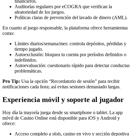
financieros.
Auditorías regulares por eCOGRA que verifican la
aleatoriedad de los juegos.
Políticas claras de prevención del lavado de dinero (AML).
En cuanto al juego responsable, la plataforma ofrece herramientas
como:
Límites diarios/semana/mes: controla depósitos, pérdidas y
tiempo jugado.
Autoexclusión: bloquea tu cuenta por períodos definidos o
indefinidos.
Autoevaluación: cuestionario rápido para detectar conductas
problemáticas.
Pro Tip:
Usa la opción “Recordatorio de sesión” para recibir
notificaciones cada hora; así evitas sesiones demasiado largas.
Experiencia móvil y soporte al jugador
Hoy día la mayoría juega desde su smartphone o tablet. La app
móvil de Casino Online está disponible para iOS y Android y
ofrece:
Acceso completo a
slots
, casino en vivo y sección deportiva