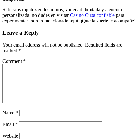
Si buscas rapidez en los retiros, variedad ilimitada y atención
personalizada, no dudes en visitar
Casino Cirsa confiable
para
experimentar todo lo mencionado aquí. ¡Que la suerte te acompañe!
Leave a Reply
Your email address will not be published.
Required fields are
marked
*
Comment
*
Name
*
Email
*
Website