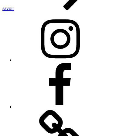
savoir
Instagram
Facebook
TikTok