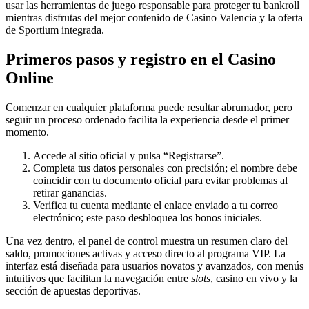
usar las herramientas de juego responsable para proteger tu bankroll
mientras disfrutas del mejor contenido de Casino Valencia y la oferta
de Sportium integrada.
Primeros pasos y registro en el Casino
Online
Comenzar en cualquier plataforma puede resultar abrumador, pero
seguir un proceso ordenado facilita la experiencia desde el primer
momento.
Accede al sitio oficial y pulsa “Registrarse”.
Completa tus datos personales con precisión; el nombre debe
coincidir con tu documento oficial para evitar problemas al
retirar ganancias.
Verifica tu cuenta mediante el enlace enviado a tu correo
electrónico; este paso desbloquea los bonos iniciales.
Una vez dentro, el panel de control muestra un resumen claro del
saldo, promociones activas y acceso directo al programa VIP. La
interfaz está diseñada para usuarios novatos y avanzados, con menús
intuitivos que facilitan la navegación entre
slots
, casino en vivo y la
sección de apuestas deportivas.