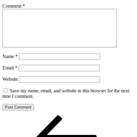
Comment
*
Name
*
Email
*
Website
Save my name, email, and website in this browser for the next
time I comment.
Post
Previous
Post
navigation