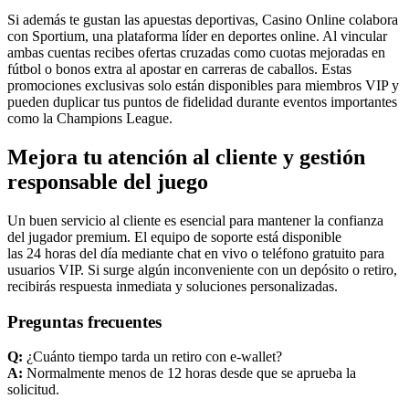
Si además te gustan las apuestas deportivas, Casino Online colabora
con Sportium, una plataforma líder en deportes online. Al vincular
ambas cuentas recibes ofertas cruzadas como cuotas mejoradas en
fútbol o bonos extra al apostar en carreras de caballos. Estas
promociones exclusivas solo están disponibles para miembros VIP y
pueden duplicar tus puntos de fidelidad durante eventos importantes
como la Champions League.
Mejora tu atención al cliente y gestión
responsable del juego
Un buen servicio al cliente es esencial para mantener la confianza
del jugador premium. El equipo de soporte está disponible
las 24 horas del día mediante chat en vivo o teléfono gratuito para
usuarios VIP. Si surge algún inconveniente con un depósito o retiro,
recibirás respuesta inmediata y soluciones personalizadas.
Preguntas frecuentes
Q:
¿Cuánto tiempo tarda un retiro con e‑wallet?
A:
Normalmente menos de 12 horas desde que se aprueba la
solicitud.