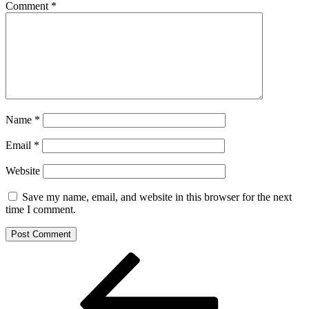
Comment
*
Name
*
Email
*
Website
Save my name, email, and website in this browser for the next
time I comment.
Post
Previous
Post
navigation