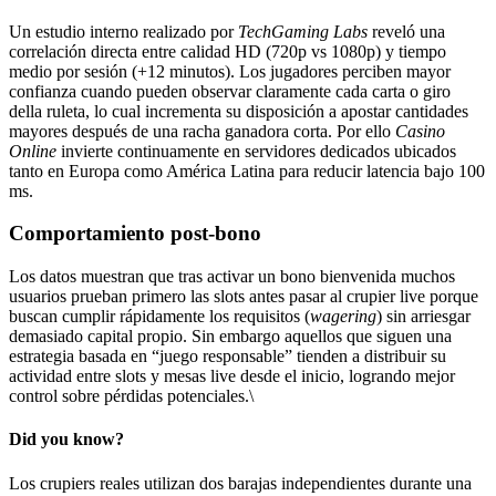
Un estudio interno realizado por
TechGaming Labs
reveló una
correlación directa entre calidad HD (720p vs 1080p) y tiempo
medio por sesión (+​12 minutos). Los jugadores perciben mayor
confianza cuando pueden observar claramente cada carta o giro
della ruleta, lo cual incrementa su disposición a apostar cantidades
mayores después de una racha ganadora corta. Por ello
Casino
Online
invierte continuamente en servidores dedicados ubicados
tanto en Europa como América Latina para reducir latencia bajo 100
ms​.​
Comportamiento post‑bono
Los datos muestran que tras activar un bono bienvenida muchos
usuarios prueban primero las slots antes pasar al crupier live porque
buscan cumplir rápidamente los requisitos (
wagering
) sin arriesgar
demasiado capital propio. Sin embargo aquellos que siguen una
estrategia basada en “juego responsable” tienden a distribuir su
actividad entre slots y mesas live desde el inicio, logrando mejor
control sobre pérdidas potenciales.\
Did you know?
Los crupiers reales utilizan dos barajas independientes durante una