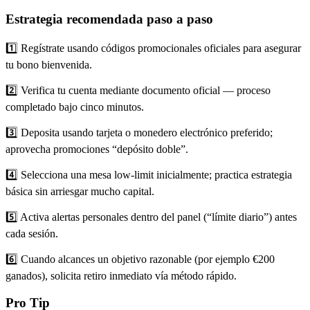
Estrategia recomendada paso a paso
1️⃣ Regístrate usando códigos promocionales oficiales para asegurar
tu bono bienvenida.
2️⃣ Verifica tu cuenta mediante documento oficial — proceso
completado bajo cinco minutos.
3️⃣ Deposita usando tarjeta o monedero electrónico preferido;
aprovecha promociones “depósito doble”.
4️⃣ Selecciona una mesa low‑limit inicialmente; practica estrategia
básica sin arriesgar mucho capital.
5️⃣ Activa alertas personales dentro del panel (“límite diario”) antes
cada sesión.
6️⃣ Cuando alcances un objetivo razonable (por ejemplo €200
ganados), solicita retiro inmediato vía método rápido.
Pro Tip