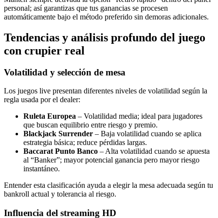
personal; así garantizas que tus ganancias se procesen
automáticamente bajo el método preferido sin demoras adicionales.
Tendencias y análisis profundo del juego
con crupier real
Volatilidad y selección de mesa
Los juegos live presentan diferentes niveles de volatilidad según la
regla usada por el dealer:
Ruleta Europea
– Volatilidad media; ideal para jugadores
que buscan equilibrio entre riesgo y premio.
Blackjack Surrender
– Baja volatilidad cuando se aplica
estrategia básica; reduce pérdidas largas.
Baccarat Punto Banco
– Alta volatilidad cuando se apuesta
al “Banker”; mayor potencial ganancia pero mayor riesgo
instantáneo.
Entender esta clasificación ayuda a elegir la mesa adecuada según tu
bankroll actual y tolerancia al riesgo.
Influencia del streaming HD