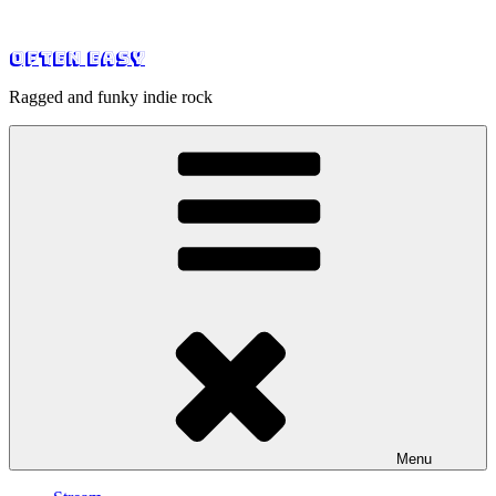
Skip
to
Often Easy
content
Ragged and funky indie rock
Menu