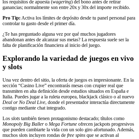
los requisitos de apuesta (
wagering
) del bono antes de retirar
ganancias; normalmente son entre 20x y 30x del importe recibido.
Pro Tip:
Activa los límites de depósito desde tu panel personal para
controlar tu gasto desde el primer día.
¿Te has preguntado alguna vez por qué muchos jugadores
abandonan antes de alcanzar sus metas? La respuesta suele ser la
falta de planificación financiera al inicio del juego.
Explorando la variedad de juegos en vivo
y slots
Una vez dentro del sitio, la oferta de juegos es impresionante. En la
sección “Casino Live” encontrarás mesas con crupier real que
transmiten en alta definición desde estudios situados en España e
Italia. Puedes jugar a la ruleta europea, blackjack clásico o al nuevo
Deal or No Deal Live
, donde el presentador interactúa directamente
contigo mediante chat integrado.
Los
slots
también tienen protagonismo destacado; títulos como
Monopoly Big Baller
o
Mega Fortune
ofrecen jackpots progresivos
que pueden cambiarte la vida con un solo giro afortunado. Además,
muchos slots incluyen rondas de
free spins
que se activan al