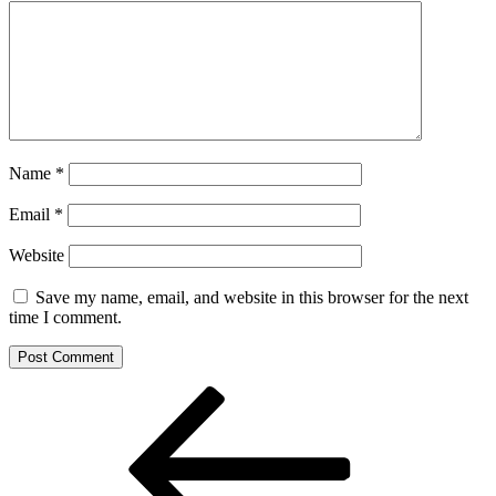
Name
*
Email
*
Website
Save my name, email, and website in this browser for the next
time I comment.
Post
Previous
Post
navigation