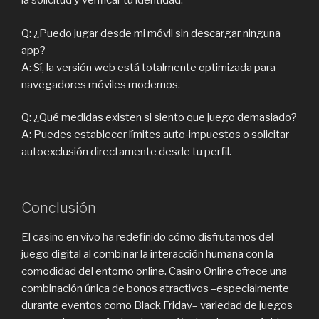
la solicitud y verificar tu identidad.
Q: ¿Puedo jugar desde mi móvil sin descargar ninguna
app?
A: Sí, la versión web está totalmente optimizada para
navegadores móviles modernos.
Q: ¿Qué medidas existen si siento que juego demasiado?
A: Puedes establecer límites auto‑impuestos o solicitar
autoexclusión directamente desde tu perfil.
Conclusión
El casino en vivo ha redefinido cómo disfrutamos del
juego digital al combinar la interacción humana con la
comodidad del entorno online. Casino Online ofrece una
combinación única de bonos atractivos –especialmente
durante eventos como Black Friday– variedad de juegos