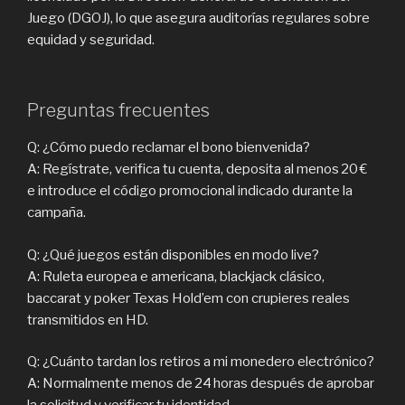
Juego (DGOJ), lo que asegura auditorías regulares sobre
equidad y seguridad.
Preguntas frecuentes
Q: ¿Cómo puedo reclamar el bono bienvenida?
A: Regístrate, verifica tu cuenta, deposita al menos 20 €
e introduce el código promocional indicado durante la
campaña.
Q: ¿Qué juegos están disponibles en modo live?
A: Ruleta europea e americana, blackjack clásico,
baccarat y poker Texas Hold’em con crupieres reales
transmitidos en HD.
Q: ¿Cuánto tardan los retiros a mi monedero electrónico?
A: Normalmente menos de 24 horas después de aprobar