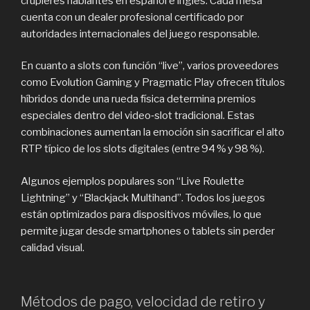
crupieres hablantes en español e inglés. Cada mesa
cuenta con un dealer profesional certificado por
autoridades internacionales del juego responsable.
En cuanto a slots con función “live”, varios proveedores
como Evolution Gaming y Pragmatic Play ofrecen títulos
híbridos donde una rueda física determina premios
especiales dentro del video‑slot tradicional. Estas
combinaciones aumentan la emoción sin sacrificar el alto
RTP típico de los slots digitales (entre 94 % y 98 %).
Algunos ejemplos populares son “Live Roulette
Lightning” y “Blackjack Multihand”. Todos los juegos
están optimizados para dispositivos móviles, lo que
permite jugar desde smartphones o tablets sin perder
calidad visual.
Métodos de pago, velocidad de retiro y