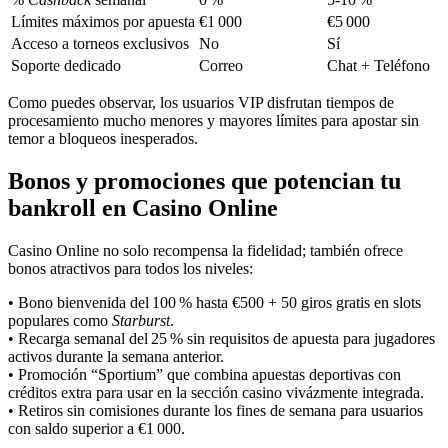
Límites máximos por apuesta
€1 000
€5 000
Acceso a torneos exclusivos
No
Sí
Soporte dedicado
Correo
Chat + Teléfono
Como puedes observar, los usuarios VIP disfrutan tiempos de
procesamiento mucho menores y mayores límites para apostar sin
temor a bloqueos inesperados.
Bonos y promociones que potencian tu
bankroll en Casino Online
Casino Online no solo recompensa la fidelidad; también ofrece
bonos atractivos para todos los niveles:
• Bono bienvenida del 100 % hasta €500 + 50 giros gratis en slots
populares como
Starburst
.
• Recarga semanal del 25 % sin requisitos de apuesta para jugadores
activos durante la semana anterior.
• Promoción “Sportium” que combina apuestas deportivas con
créditos extra para usar en la sección casino vivázmente integrada.
• Retiros sin comisiones durante los fines de semana para usuarios
con saldo superior a €1 000.