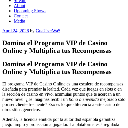
Stream
About
Upcoming Shows
Contact
Media
Posted
April 24, 2026
by
GuaUserWa5
on
Domina el Programa VIP de Casino
Online y Multiplica tus Recompensas
Domina el Programa VIP de Casino
Online y Multiplica tus Recompensas
El programa VIP de Casino Online es una escalera de recompensas
diseñada para premiar la lealtad. Cada vez que juegas en slots o en
la sección de casino en vivo, acumulas puntos que te acercan a un
nuevo nivel. ¿Te imaginas recibir un
bono bienvenida
mejorado solo
por ser cliente frecuente? Eso es lo que diferencia a este casino de
otros sitios genéricos.
Además, la licencia emitida por la autoridad española garantiza
juego limpio y protección al jugador. La plataforma está regulada