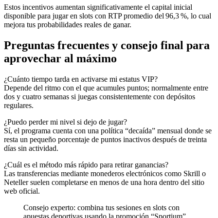
Estos incentivos aumentan significativamente el capital inicial
disponible para jugar en slots con RTP promedio del 96,3 %, lo cual
mejora tus probabilidades reales de ganar.
Preguntas frecuentes y consejo final para
aprovechar al máximo
¿Cuánto tiempo tarda en activarse mi estatus VIP?
Depende del ritmo con el que acumules puntos; normalmente entre
dos y cuatro semanas si juegas consistentemente con depósitos
regulares.
¿Puedo perder mi nivel si dejo de jugar?
Sí, el programa cuenta con una política “decaída” mensual donde se
resta un pequeño porcentaje de puntos inactivos después de treinta
días sin actividad.
¿Cuál es el método más rápido para retirar ganancias?
Las transferencias mediante monederos electrónicos como Skrill o
Neteller suelen completarse en menos de una hora dentro del sitio
web oficial.
Consejo experto: combina tus sesiones en slots con
apuestas deportivas usando la promoción “Sportium”.