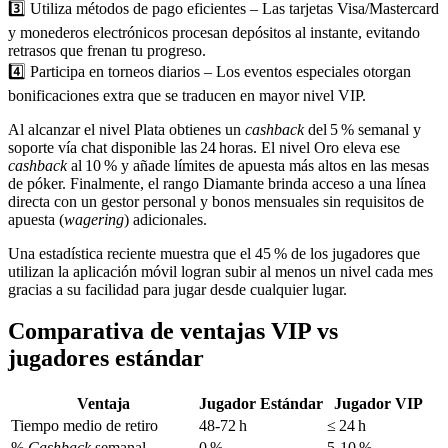
3️⃣ Utiliza métodos de pago eficientes – Las tarjetas Visa/Mastercard
y monederos electrónicos procesan depósitos al instante, evitando
retrasos que frenan tu progreso.
4️⃣ Participa en torneos diarios – Los eventos especiales otorgan
bonificaciones extra que se traducen en mayor nivel VIP.
Al alcanzar el nivel Plata obtienes un
cashback
del 5 % semanal y
soporte vía chat disponible las 24 horas. El nivel Oro eleva ese
cashback
al 10 % y añade límites de apuesta más altos en las mesas
de póker. Finalmente, el rango Diamante brinda acceso a una línea
directa con un gestor personal y bonos mensuales sin requisitos de
apuesta (
wagering
) adicionales.
Una estadística reciente muestra que el 45 % de los jugadores que
utilizan la aplicación móvil logran subir al menos un nivel cada mes
gracias a su facilidad para jugar desde cualquier lugar.
Comparativa de ventajas VIP vs
jugadores estándar
Ventaja
Jugador Estándar
Jugador VIP
Tiempo medio de retiro
48‑72 h
≤ 24 h
%
Cashback
semanal
0 %
5‑10 %