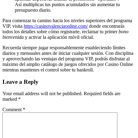
Así multiplicas tus puntos acumulados sin aumentar tu
presupuesto diario.
Para comenzar tu camino hacia los niveles superiores del programa
VIP, visita
https://casinovalenciaonline.com/
donde encontrarás
todos los detalles sobre cómo registrarte, reclamar tu primer
bono
bienvenida
y activar la aplicación móvil oficial.
Recuerda siempre jugar responsablemente estableciendo límites
diarios y mensuales antes de iniciar cualquier sesión. Con disciplina
y aprovechando las ventajas del programa VIP, podrás disfrutar al
máximo del amplio catálogo de juegos ofrecidos por Casino Online
mientras mantienes el control sobre tu bankroll.
Leave a Reply
Your email address will not be published.
Required fields are
marked
*
Comment
*