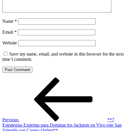
Name
*
Email
*
Website
Save my name, email, and website in this browser for the next
time I comment.
Post
Previous
Post
navigation
Previous
**7
Estrategias Expertas para Dominar los Jackpots en Vivo este San
Valentín con Casino Online**