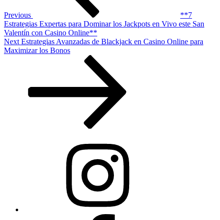
Previous
**7
Estrategias Expertas para Dominar los Jackpots en Vivo este San
Valentín con Casino Online**
Next
Next
Estrategias Avanzadas de Blackjack en Casino Online para
Post
Maximizar los Bonos
Instagram
Facebook