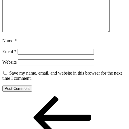
Name
*
Email
*
Website
Save my name, email, and website in this browser for the next
time I comment.
Post
Previous
Post
navigation