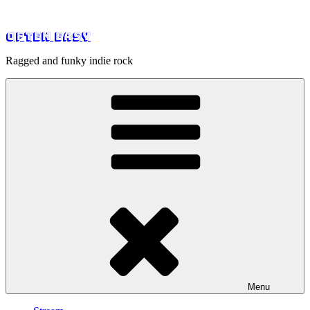
Skip
to
Often Easy
content
Ragged and funky indie rock
Menu