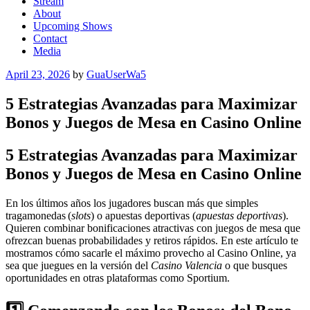
Stream
About
Upcoming Shows
Contact
Media
Posted
April 23, 2026
by
GuaUserWa5
on
5 Estrategias Avanzadas para Maximizar
Bonos y Juegos de Mesa en Casino Online
5 Estrategias Avanzadas para Maximizar
Bonos y Juegos de Mesa en Casino Online
En los últimos años los jugadores buscan más que simples
tragamonedas (
slots
) o apuestas deportivas (
apuestas deportivas
).
Quieren combinar bonificaciones atractivas con juegos de mesa que
ofrezcan buenas probabilidades y retiros rápidos. En este artículo te
mostramos cómo sacarle el máximo provecho al Casino Online, ya
sea que juegues en la versión del
Casino Valencia
o que busques
oportunidades en otras plataformas como Sportium.