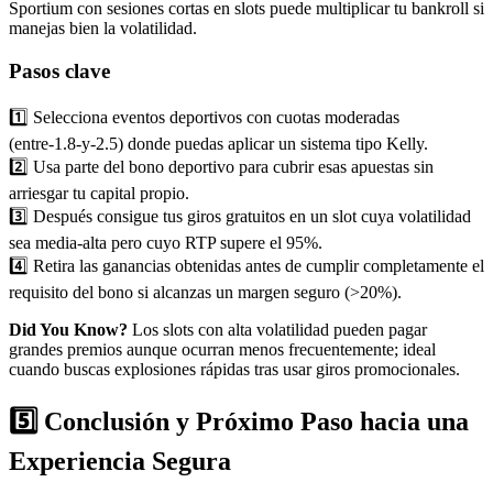
Sportium con sesiones cortas en slots puede multiplicar tu bankroll si
manejas bien la volatilidad.
Pasos clave
1️⃣ Selecciona eventos deportivos con cuotas moderadas
(entre‑1.8‑y‑2.5) donde puedas aplicar un sistema tipo Kelly.
2️⃣ Usa parte del bono deportivo para cubrir esas apuestas sin
arriesgar tu capital propio.
3️⃣ Después consigue tus giros gratuitos en un slot cuya volatilidad
sea media‑alta pero cuyo RTP supere el 95%.
4️⃣ Retira las ganancias obtenidas antes de cumplir completamente el
requisito del bono si alcanzas un margen seguro (>​20%).
Did You Know?
Los slots con alta volatilidad pueden pagar
grandes premios aunque ocurran menos frecuentemente; ideal
cuando buscas explosiones rápidas tras usar giros promocionales.
5️⃣ Conclusión y Próximo Paso hacia una
Experiencia Segura