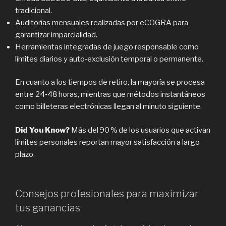
tradicional.
Auditorías mensuales realizadas por eCOGRA para
garantizar imparcialidad.
Herramientas integradas de juego responsable como
límites diarios y auto‑exclusión temporal o permanente.
En cuanto a los tiempos de retiro, la mayoría se procesa
entre 24‑48 horas, mientras que métodos instantáneos
como billeteras electrónicas llegan al minuto siguiente.
Did You Know?
Más del 90 % de los usuarios que activan
límites personales reportan mayor satisfacción a largo
plazo.
Consejos profesionales para maximizar
tus ganancias