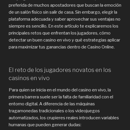
preferida de muchos apostadores que buscan la emoción
de un salón físico sin salir de casa. Sin embargo, elegir la
plataforma adecuada y saber aprovechar sus ventajas no
siempre es sencillo. En este artículo te explicaremos los
principales retos que enfrentan los jugadores, cómo
detectar un buen casino en vivo y qué estrategias aplicar
para maximizar tus ganancias dentro de Casino Online.
El reto de los jugadores novatos en los
casinos en vivo
Para quien se inicia en el mundo del casino en vivo, la
primera barrera suele ser la falta de familiaridad con el
entorno digital. A diferencia de las máquinas
tragamonedas tradicionales o los videojuegos
automatizados, los crupieres reales introducen variables
humanas que pueden generar dudas: