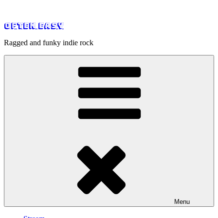
Skip
to
Often Easy
content
Ragged and funky indie rock
Menu