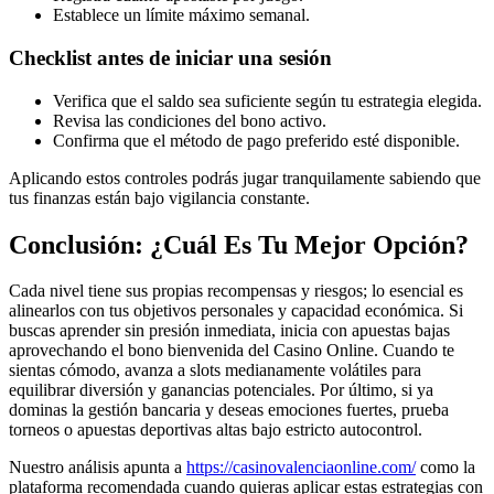
Establece un límite máximo semanal.
Checklist antes de iniciar una sesión
Verifica que el saldo sea suficiente según tu estrategia elegida.
Revisa las condiciones del bono activo.
Confirma que el método de pago preferido esté disponible.
Aplicando estos controles podrás jugar tranquilamente sabiendo que
tus finanzas están bajo vigilancia constante.
Conclusión: ¿Cuál Es Tu Mejor Opción?
Cada nivel tiene sus propias recompensas y riesgos; lo esencial es
alinearlos con tus objetivos personales y capacidad económica. Si
buscas aprender sin presión inmediata, inicia con apuestas bajas
aprovechando el bono bienvenida del Casino Online. Cuando te
sientas cómodo, avanza a slots medianamente volátiles para
equilibrar diversión y ganancias potenciales. Por último, si ya
dominas la gestión bancaria y deseas emociones fuertes, prueba
torneos o apuestas deportivas altas bajo estricto autocontrol.
Nuestro análisis apunta a
https://casinovalenciaonline.com/
como la
plataforma recomendada cuando quieras aplicar estas estrategias con