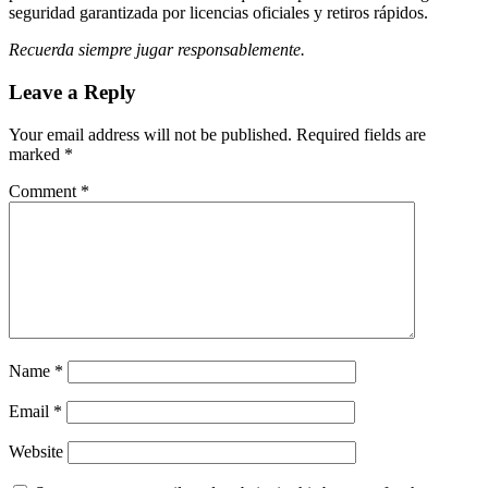
seguridad garantizada por licencias oficiales y retiros rápidos.
Recuerda siempre jugar responsablemente.
Leave a Reply
Your email address will not be published.
Required fields are
marked
*
Comment
*
Name
*
Email
*
Website