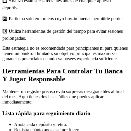
1️⃣ Analiza estadísticas recientes antes de cualquier apuesta
deportiva.
2️⃣ Participa solo en torneos cuyo buy‑in puedas permitirte perder.
3️⃣ Utiliza herramientas de gestión del tiempo para evitar sesiones
prolongadas.
Esta estrategia no es recomendada para principiantes ni para quienes
tienen un bankroll limitado; su objetivo principal es maximizar
ganancias potenciales cuando ya posees experiencia suficiente.
Herramientas Para Controlar Tu Banca
Y Jugar Responsable
Mantener un registro preciso evita sorpresas desagradables al final
del mes. Aquí tienes dos listas útiles que puedes aplicar
inmediatamente:
Lista rápida para seguimiento diario
Anota cada depósito y retiro.
Registra cuánto apostaste por juego.