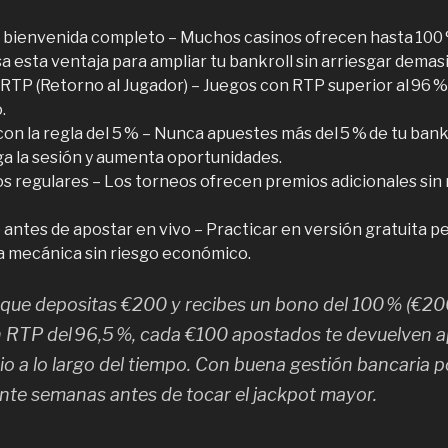
bienvenida completo – Muchos casinos ofrecen hasta 100 
a esta ventaja para ampliar tu bankroll sin arriesgar demasi
o RTP (Retorno al Jugador) – Juegos con RTP superior al 96
.
on la regla del 5 % – Nunca apuestes más del 5 % de tu bank
ga la sesión y aumenta oportunidades.
os regulares – Los torneos ofrecen premios adicionales sin
 antes de apostar en vivo – Practicar en versión gratuita p
la mecánica sin riesgo económico.
 que depositas €200 y recibes un bono del 100 % (€200
on RTP del 96,5 %, cada €100 apostados te devuelven
o a lo largo del tiempo. Con buena gestión bancaria p
ante semanas antes de tocar el
jackpot
mayor.