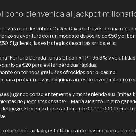
el bono bienvenida al jackpot millonari
a novata que descubrió
Casino Online
a través de una recom
menzó su aventura con un modesto depósito de €50 y el bo
50. Siguiendo las estrategias descritas arriba, ella:
na “Fortuna Dorada”, una slot con RTP = 96,8 % y volatilidad
 diario de €20 para evitar pérdidas rápidas.
ente en torneos gratuitos ofrecidos por el casino.
o para probar nuevas máquinas antes de invertir dinero rea
ses jugando conscientemente y manteniendo sus límites b
amientas de
juego responsable
— María alcanzó un giro ganado
del juego. El premio fue exactamente €1 000 000, lo cual tr
te.
na excepción aislada; estadísticas internas indican que alre