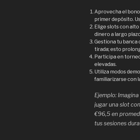
Aprovecha el bono 
primer depósito. Us
Elige slots con alt
dinero a largo plazo
Gestiona tu banca c
tirada; esto prolon
Participa en torne
elevadas.
Utiliza modos demo
familiarizarse con 
Ejemplo
: Imagina
jugar una slot c
€96,5 en promedi
tus sesiones dur