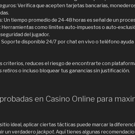
guros: Verifica que acepten tarjetas bancarias, monederos
das.
s: Un tiempo promedio de 24‑48 horas es señal de un proces
 Herramientas como límites auto‑impuestos o auto‑exclus
seguridad del jugador.
: Soporte disponible 24/7 por chat en vivo o teléfono ayuda 
s criterios, reduces el riesgo de encontrarte con plataform
us
retiros
o incluso bloquear tus ganancias sin justificación.
 probadas en Casino Online para maxi
itio ideal, aplicar ciertas tácticas puede marcar la diferenc
uir un verdadero
jackpot
. Aquí tienes algunas recomendacio