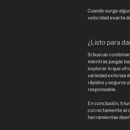
Cuando surge algun
velocidad exacta d
¿Listo para da
Si buscas combinar
mientras juegas ba
explorar lo que of
variedad extensa 
rápidos y seguros p
responsable.
En conclusión, triu
correctamente al
herramientas diseñ