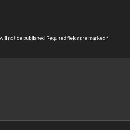
will not be published.
Required fields are marked
*