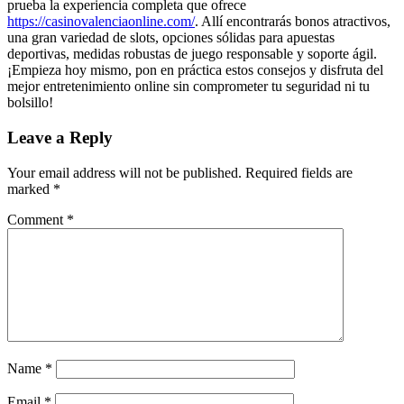
prueba la experiencia completa que ofrece
https://casinovalenciaonline.com/
. Allí encontrarás bonos atractivos,
una gran variedad de slots, opciones sólidas para apuestas
deportivas, medidas robustas de juego responsable y soporte ágil.
¡Empieza hoy mismo, pon en práctica estos consejos y disfruta del
mejor entretenimiento online sin comprometer tu seguridad ni tu
bolsillo!
Leave a Reply
Your email address will not be published.
Required fields are
marked
*
Comment
*
Name
*
Email
*