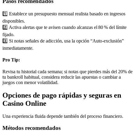
Pasos recomendados
1️⃣ Establece un presupuesto mensual realista basado en ingresos
disponibles.
2️⃣ Activa alertas que te avisen cuando alcanzas el 80 % del límite
fijado.
3️⃣ Si notas señales de adicción, usa la opción “Auto‑exclusión”
inmediatamente.
Pro Tip:
Revisa tu historial cada semana; si notas que pierdes más del 20% de
tu bankroll habitual, considera reducir las apuestas o cambiar a
juegos con menor volatilidad.
Opciones de pago rápidas y seguras en
Casino Online
Una experiencia fluida depende también del proceso financiero.
Métodos recomendados