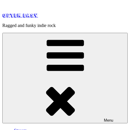
Skip
to
Often Easy
content
Ragged and funky indie rock
Menu