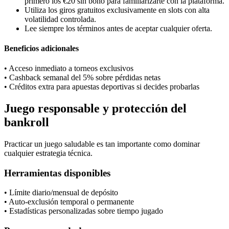
primero los €20 sin bono para familiarizarte con la plataforma.
Utiliza los giros gratuitos exclusivamente en slots con alta
volatilidad controlada.
Lee siempre los términos antes de aceptar cualquier oferta.
Beneficios adicionales
• Acceso inmediato a torneos exclusivos
• Cashback semanal del 5% sobre pérdidas netas
• Créditos extra para apuestas deportivas si decides probarlas
Juego responsable y protección del
bankroll
Practicar un juego saludable es tan importante como dominar
cualquier estrategia técnica.
Herramientas disponibles
• Límite diario/mensual de depósito
• Auto‑exclusión temporal o permanente
• Estadísticas personalizadas sobre tiempo jugado