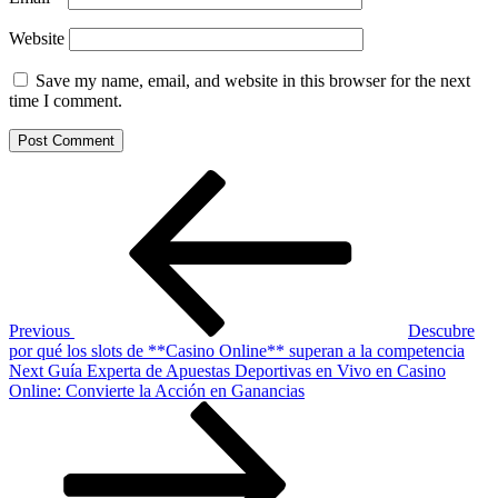
Website
Save my name, email, and website in this browser for the next
time I comment.
Post
Previous
Post
navigation
Previous
Descubre
por qué los slots de **Casino Online** superan a la competencia
Next
Next
Guía Experta de Apuestas Deportivas en Vivo en Casino
Post
Online: Convierte la Acción en Ganancias