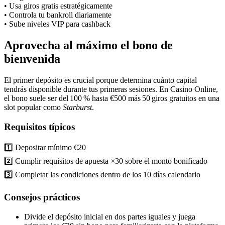
• Usa giros gratis estratégicamente
• Controla tu bankroll diariamente
• Sube niveles VIP para cashback
Aprovecha al máximo el bono de
bienvenida
El primer depósito es crucial porque determina cuánto capital
tendrás disponible durante tus primeras sesiones. En Casino Online,
el bono suele ser del 100 % hasta €500 más 50 giros gratuitos en una
slot popular como
Starburst
.
Requisitos típicos
1️⃣ Depositar mínimo €20
2️⃣ Cumplir requisitos de apuesta ×30 sobre el monto bonificado
3️⃣ Completar las condiciones dentro de los 10 días calendario
Consejos prácticos
Divide el depósito inicial en dos partes iguales y juega