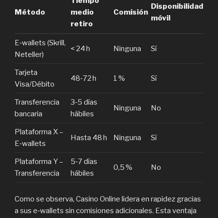
Tiempo
Disponibilidad
Método
medio
Comisión
móvil
retiro
E‑wallets (Skrill,
< 24 h
Ninguna
Sí
Neteller)
Tarjeta
48‑72 h
1 %
Sí
Visa/Débito
Transferencia
3‑5 días
Ninguna
No
bancaria
hábiles
Plataforma X –
Hasta 48 h
Ninguna
Sí
E‑wallets
Plataforma Y –
5‑7 días
0,5 %
No
Transferencia
hábiles
Como se observa, Casino Online lidera en rapidez gracias
a sus e‑wallets sin comisiones adicionales. Esta ventaja