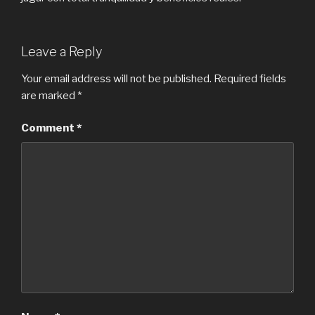
Leave a Reply
Your email address will not be published.
Required fields
are marked
*
Comment
*