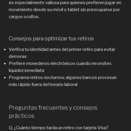
es especialmente valiosa para quienes prefieren jugar en
movimiento desde su móvil o tablet sin preocuparse por
cargos ocultos.
Consejos para optimizar tus retiros
Verifica tu identidad antes del primer retiro para evitar
demoras
Prefiere monederos electrónicos cuando necesites
liquidez inmediata
Programa retiros nocturnos; algunos bancos procesan
más rápido fuera del horario laboral
Preguntas frecuentes y consejos
prácticos
Q: ¿Cuánto tiempo tarda un retiro con tarjeta Visa?