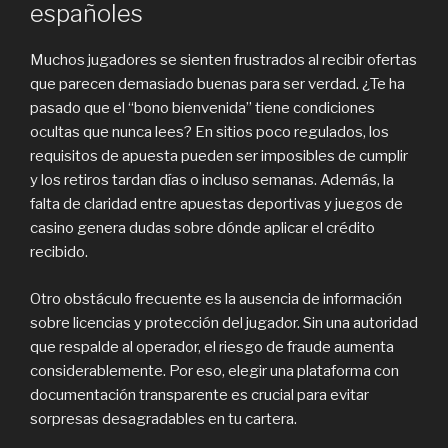
españoles
Muchos jugadores se sienten frustrados al recibir ofertas
que parecen demasiado buenas para ser verdad. ¿Te ha
pasado que el “bono bienvenida” tiene condiciones
ocultas que nunca lees? En sitios poco regulados, los
requisitos de apuesta pueden ser imposibles de cumplir
y los retiros tardan días o incluso semanas. Además, la
falta de claridad entre apuestas deportivas y juegos de
casino genera dudas sobre dónde aplicar el crédito
recibido.
Otro obstáculo frecuente es la ausencia de información
sobre licencias y protección del jugador. Sin una autoridad
que respalde al operador, el riesgo de fraude aumenta
considerablemente. Por eso, elegir una plataforma con
documentación transparente es crucial para evitar
sorpresas desagradables en tu cartera.