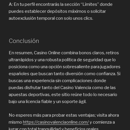
A: En tu perfil encontrarás la sección “Límites” donde
puedes establecer depósitos máximos o solicitar
autoexclusión temporal con solo unos clics.
Conclusión
En resumen, Casino Online combina bonos claros, retiros
ultrarrápidos y una robusta política de seguridad que lo
posiciona como una opción sobresaliente para jugadores
españoles que buscan tanto diversión como confianza. Si
buscas una experiencia sin complicaciones donde
puedas disfrutar tanto del Casino Valencia como de las
apuestas deportivas, este sitio reúne todo lo necesario
bajo una licencia fiable y un soporte ágil.
No esperes más para probar estas ventajas; visita ahora
mismo
https://casinovalenciaonline.com/
y comienza a
jugar con total tranquilidad y beneficios reales.