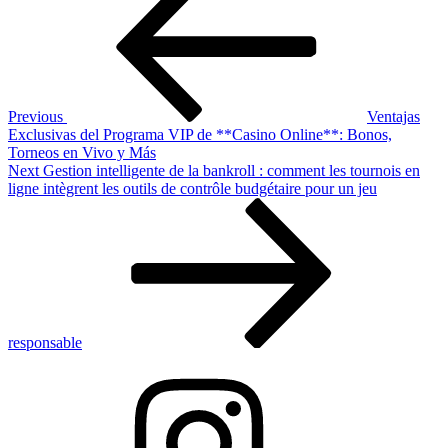
navigation
Previous
Ventajas
Exclusivas del Programa VIP de **Casino Online**: Bonos,
Torneos en Vivo y Más
Next
Next
Gestion intelligente de la bankroll : comment les tournois en
Post
ligne intègrent les outils de contrôle budgétaire pour un jeu
responsable
Instagram