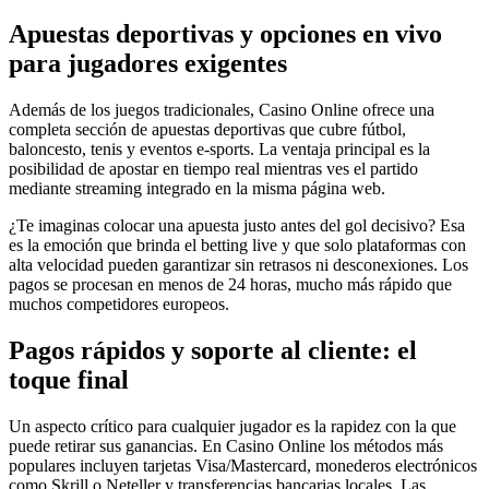
Apuestas deportivas y opciones en vivo
para jugadores exigentes
Además de los juegos tradicionales, Casino Online ofrece una
completa sección de apuestas deportivas que cubre fútbol,
baloncesto, tenis y eventos e‑sports. La ventaja principal es la
posibilidad de apostar en tiempo real mientras ves el partido
mediante streaming integrado en la misma página web.
¿Te imaginas colocar una apuesta justo antes del gol decisivo? Esa
es la emoción que brinda el betting live y que solo plataformas con
alta velocidad pueden garantizar sin retrasos ni desconexiones. Los
pagos se procesan en menos de 24 horas, mucho más rápido que
muchos competidores europeos.
Pagos rápidos y soporte al cliente: el
toque final
Un aspecto crítico para cualquier jugador es la rapidez con la que
puede retirar sus ganancias. En Casino Online los métodos más
populares incluyen tarjetas Visa/Mastercard, monederos electrónicos
como Skrill o Neteller y transferencias bancarias locales. Las