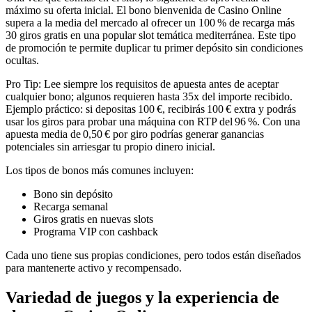
máximo su oferta inicial. El bono bienvenida de Casino Online
supera a la media del mercado al ofrecer un 100 % de recarga más
30 giros gratis en una popular slot temática mediterránea. Este tipo
de promoción te permite duplicar tu primer depósito sin condiciones
ocultas.
Pro Tip: Lee siempre los requisitos de apuesta antes de aceptar
cualquier bono; algunos requieren hasta 35x del importe recibido.
Ejemplo práctico: si depositas 100 €, recibirás 100 € extra y podrás
usar los giros para probar una máquina con RTP del 96 %. Con una
apuesta media de 0,50 € por giro podrías generar ganancias
potenciales sin arriesgar tu propio dinero inicial.
Los tipos de bonos más comunes incluyen:
Bono sin depósito
Recarga semanal
Giros gratis en nuevas slots
Programa VIP con cashback
Cada uno tiene sus propias condiciones, pero todos están diseñados
para mantenerte activo y recompensado.
Variedad de juegos y la experiencia de