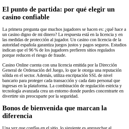
El punto de partida: por qué elegir un
casino confiable
La primera pregunta que muchos jugadores se hacen es: ¿qué hace a
un casino digno de mi dinero? La respuesta está en la licencia y en
las medidas de protección al jugador. Un casino con licencia de la
autoridad española garantiza juegos justos y pagos seguros. Estudios
indican que el 96 % de los jugadores prefieren sitios regulados
porque reducen el riesgo de fraude.
Casino Online cuenta con una licencia emitida por la Dirección
General de Ordenación del Juego, lo que le otorga una reputación
sólida en el sector. Además, utiliza encriptación SSL de nivel
bancario para proteger cada transacción y cada dato personal que
ingresas en la plataforma. La combinación de regulación estricta y
tecnología avanzada crea un entorno donde puedes concentrarte en
divertirte sin preocuparte por la seguridad.
Bonos de bienvenida que marcan la
diferencia
Una vez que confías en el sitio, lo siguiente es aprovechar al