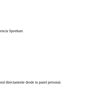
cencia Sportium
al directamente desde tu panel personal.