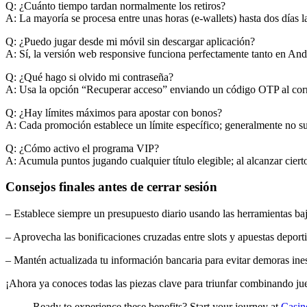
Q: ¿Cuánto tiempo tardan normalmente los retiros?
A: La mayoría se procesa entre unas horas (e‑wallets) hasta dos días la
Q: ¿Puedo jugar desde mi móvil sin descargar aplicación?
A: Sí, la versión web responsive funciona perfectamente tanto en An
Q: ¿Qué hago si olvido mi contraseña?
A: Usa la opción “Recuperar acceso” enviando un código OTP al corr
Q: ¿Hay límites máximos para apostar con bonos?
A: Cada promoción establece un límite específico; generalmente no su
Q: ¿Cómo activo el programa VIP?
A: Acumula puntos jugando cualquier título elegible; al alcanzar ciert
Consejos finales antes de cerrar sesión
– Establece siempre un presupuesto diario usando las herramientas b
– Aprovecha las bonificaciones cruzadas entre slots y apuestas deport
– Mantén actualizada tu información bancaria para evitar demoras inesp
¡Ahora ya conoces todas las piezas clave para triunfar combinando jue
Ready to experience these benefits? Start your journey at
Casin