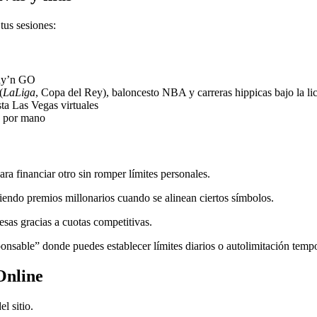
tus sesiones:
lay’n GO
(
LaLiga
, Copa del Rey), baloncesto NBA y carreras hippicas bajo la li
ta Las Vegas virtuales
0 por mano
a financiar otro sin romper límites personales.
ciendo premios millonarios cuando se alinean ciertos símbolos.
sas gracias a cuotas competitivas.
sable” donde puedes establecer límites diarios o autolimitación tempor
Online
l sitio.