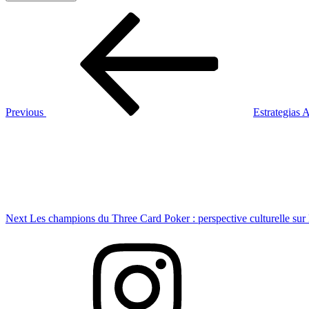
Post
Previous
Post
navigation
Previous
Estrategias 
Next
Post
Next
Les champions du Three Card Poker : perspective culturelle sur 
Instagram