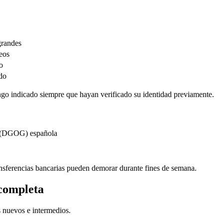
grandes
neos
o
do
ngo indicado siempre que hayan verificado su identidad previamente.
go (DGOG) española
ansferencias bancarias pueden demorar durante fines de semana.
 completa
 nuevos e intermedios.