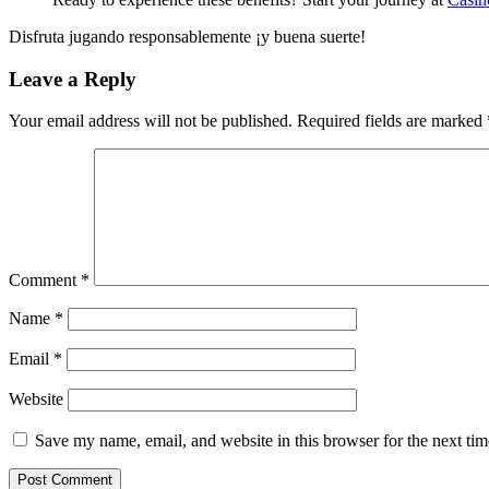
Disfruta jugando responsablemente ¡y buena suerte!
Leave a Reply
Your email address will not be published.
Required fields are marked
Comment
*
Name
*
Email
*
Website
Save my name, email, and website in this browser for the next ti