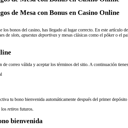
gos de Mesa con Bonus en Casino Online
 los bonos del casino, has llegado al lugar correcto. En este artículo
ones de
slots
,
apuestas deportivas
y mesas clásicas como el póker o el p
line
de correo válida y aceptar los términos del sitio. A continuación tienes 
al
activa tu bono bienvenida automáticamente después del primer depósito
a los
retiros
futuros.
bono bienvenida