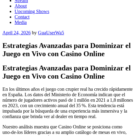
Stream
About
Upcoming Shows
Contact
Media
Posted
April 24, 2026
by
GuaUserWa5
on
Estrategias Avanzadas para Dominizar el
Juego en Vivo con Casino Online
Estrategias Avanzadas para Dominizar el
Juego en Vivo con Casino Online
En los últimos años el juego con crupier real ha crecido rápidamente
en España. Los datos del Ministerio de Economía indican que el
número de jugadores activos pasó de 1 millón en 2021 a 1,8 millones
en 2023, con un crecimiento anual del 35 %. Esta tendencia está
impulsada por la búsqueda de una experiencia más inmersiva y la
confianza que brinda ver al dealer en tiempo real.
Nuestro análisis muestra que Casino Online se posiciona como
uno‑de‑los líderes gracias a su amplio catálogo de mesas en vivo,