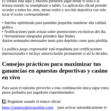
El verano está aquí y muchos prefieren jugar desde el sofá o la
terraza usando su smartphone o tablet. La aplicación oficial permite
acceder a todos los
slots
, mesas reales y sección deportiva con solo
tocar el icono correspondiente:
• Interfaz optimizada para pantallas pequeñas mantiene alta calidad
gráfica.​
• Notificaciones push avisan sobre promociones exclusivas del día.​
• Herramientas integradas permiten fijar límites
diarios‑semanales‑mensuales tanto para depósito como para pérdida.​
La política
juego responsable
está respaldada por certificaciones
internacionales e incluye autoexclusión permanente si así lo decides.
Consejos prácticos para maximizar tus
ganancias en apuestas deportivas y casino
en vivo
Para sacar el máximo provecho a esta combinación única sigue estos
pasos probados por jugadores experimentados:
1️⃣ Regístrate usando el enlace oficial
https://casinovalenciaonline.com/
para activar automáticamente el