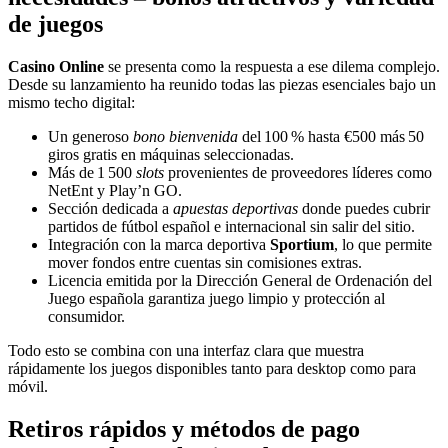
de juegos
Casino Online
se presenta como la respuesta a ese dilema complejo.
Desde su lanzamiento ha reunido todas las piezas esenciales bajo un
mismo techo digital:
Un generoso
bono bienvenida
del 100 % hasta €500 más 50
giros gratis en máquinas seleccionadas.
Más de 1 500
slots
provenientes de proveedores líderes como
NetEnt y Play’n GO.
Sección dedicada a
apuestas deportivas
donde puedes cubrir
partidos de fútbol español e internacional sin salir del sitio.
Integración con la marca deportiva
Sportium
, lo que permite
mover fondos entre cuentas sin comisiones extras.
Licencia emitida por la Dirección General de Ordenación del
Juego española garantiza juego limpio y protección al
consumidor.
Todo esto se combina con una interfaz clara que muestra
rápidamente los juegos disponibles tanto para desktop como para
móvil.
Retiros rápidos y métodos de pago