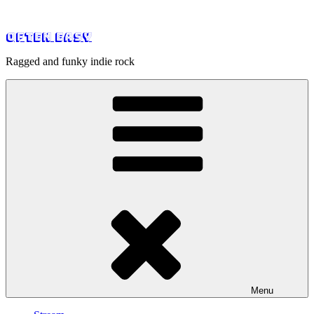
Skip
to
Often Easy
content
Ragged and funky indie rock
Menu