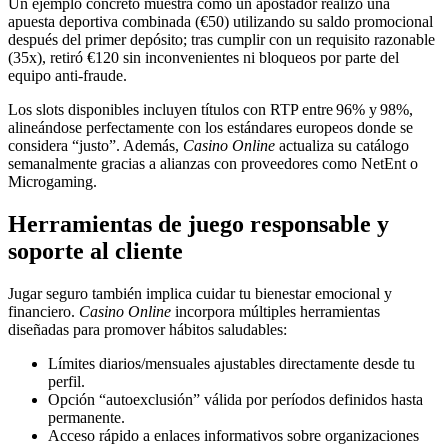
Un ejemplo concreto muestra cómo un apostador realizó una
apuesta deportiva combinada (€50) utilizando su saldo promocional
después del primer depósito; tras cumplir con un requisito razonable
(35x), retiró €120 sin inconvenientes ni bloqueos por parte del
equipo anti‑fraude.
Los slots disponibles incluyen títulos con RTP entre 96% y 98%,
alineándose perfectamente con los estándares europeos donde se
considera “justo”. Además,
Casino Online
actualiza su catálogo
semanalmente gracias a alianzas con proveedores como NetEnt o
Microgaming.
Herramientas de juego responsable y
soporte al cliente
Jugar seguro también implica cuidar tu bienestar emocional y
financiero.
Casino Online
incorpora múltiples herramientas
diseñadas para promover hábitos saludables:
Límites diarios/mensuales ajustables directamente desde tu
perfil.
Opción “autoexclusión” válida por períodos definidos hasta
permanente.
Acceso rápido a enlaces informativos sobre organizaciones