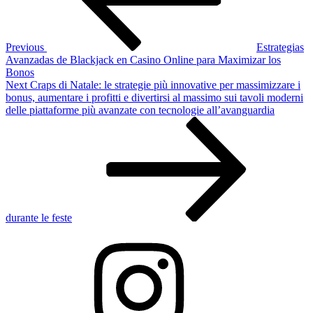
Previous
Estrategias
Avanzadas de Blackjack en Casino Online para Maximizar los
Bonos
Next
Next
Craps di Natale: le strategie più innovative per massimizzare i
Post
bonus, aumentare i profitti e divertirsi al massimo sui tavoli moderni
delle piattaforme più avanzate con tecnologie all’avanguardia
durante le feste
Instagram