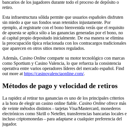
bancarios de los jugadores durante todo el proceso de depósito o
retiro.
Esta infraestructura sólida permite que usuarios españoles disfruten
sin miedo a que sus fondos sean retenidos injustamente. Por
ejemplo, al registrarte con el bono bienvenida verás que el requisito
de apuesta se aplica sólo a las ganancias generadas por el bono, no
al capital propio depositado inicialmente. De esa manera se elimina
la preocupación típica relacionada con los contracargos tradicionales
que aparecen en otros sitios menos regulados.
Además,
Casino Online
comparte su motor tecnológico con marcas
como Sportium y Casino Valencia, lo que refuerza la consistencia
operativa entre varios operadores líderes del mercado español. Find
out more at
https://casinovalenciaonline.com/
.
Métodos de pago y velocidad de retiros
La rapidez al retirar tus ganancias es uno de los principales criterios
a la hora de elegir un casino online fiable.
Casino Online
ofrece más
de veinte métodos distintos – tarjetas Visa/Mastercard, monederos
electrónicos como Skrill o Neteller, transferencias bancarias locales e
incluso criptomonedas – para adaptarse a cualquier preferencia del
jugador.