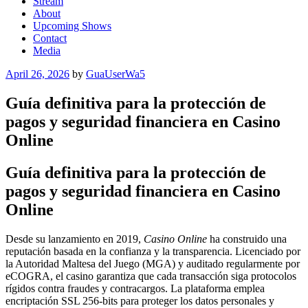
Stream
About
Upcoming Shows
Contact
Media
Posted
April 26, 2026
by
GuaUserWa5
on
Guía definitiva para la protección de
pagos y seguridad financiera en Casino
Online
Guía definitiva para la protección de
pagos y seguridad financiera en Casino
Online
Desde su lanzamiento en 2019,
Casino Online
ha construido una
reputación basada en la confianza y la transparencia. Licenciado por
la Autoridad Maltesa del Juego (MGA) y auditado regularmente por
eCOGRA, el casino garantiza que cada transacción siga protocolos
rígidos contra fraudes y contracargos. La plataforma emplea
encriptación SSL 256‑bits para proteger los datos personales y