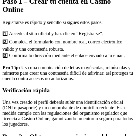
Paso 1 – Crear tu cuenta en Casino
Online
Registrarse es rápido y sencillo si sigues estos pasos:
1️⃣ Accede al sitio oficial y haz clic en “Registrarse”.
2️⃣ Completa el formulario con nombre real, correo electrónico
válido y una contraseña robusta.
3️⃣ Confirma tu dirección mediante el enlace enviado a tu email.
Pro Tip:
Usa una combinación de letras mayúsculas, minúsculas y
números para crear una contraseña difícil de adivinar; así proteges tu
cuenta contra accesos no autorizados.
Verificación rápida
Una vez creado el perfil deberás subir una identificación oficial
(DNI o pasaporte) y un comprobante de domicilio reciente. Esta
medida cumple con las regulaciones del organismo regulador que
licencia a Casino Online, garantizando un entorno seguro para todos
los jugadores.