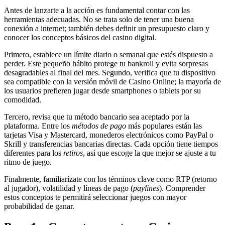
Antes de lanzarte a la acción es fundamental contar con las
herramientas adecuadas. No se trata solo de tener una buena
conexión a internet; también debes definir un presupuesto claro y
conocer los conceptos básicos del casino digital.
Primero, establece un límite diario o semanal que estés dispuesto a
perder. Este pequeño hábito protege tu bankroll y evita sorpresas
desagradables al final del mes. Segundo, verifica que tu dispositivo
sea compatible con la versión móvil de Casino Online; la mayoría de
los usuarios prefieren jugar desde smartphones o tablets por su
comodidad.
Tercero, revisa que tu método bancario sea aceptado por la
plataforma. Entre los
métodos de pago
más populares están las
tarjetas Visa y Mastercard, monederos electrónicos como PayPal o
Skrill y transferencias bancarias directas. Cada opción tiene tiempos
diferentes para los
retiros
, así que escoge la que mejor se ajuste a tu
ritmo de juego.
Finalmente, familiarízate con los términos clave como RTP (retorno
al jugador), volatilidad y líneas de pago (
paylines
). Comprender
estos conceptos te permitirá seleccionar juegos con mayor
probabilidad de ganar.