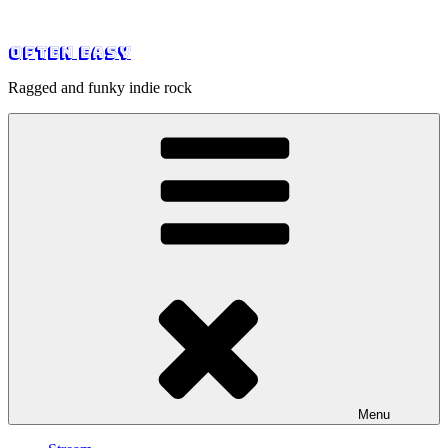
Skip
to
Often Easy
content
Ragged and funky indie rock
Menu