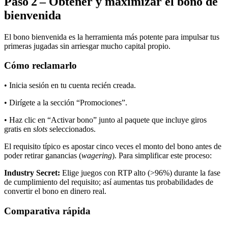
Paso 2 – Obtener y maximizar el bono de
bienvenida
El bono bienvenida es la herramienta más potente para impulsar tus
primeras jugadas sin arriesgar mucho capital propio.
Cómo reclamarlo
• Inicia sesión en tu cuenta recién creada.
• Dirígete a la sección “Promociones”.
• Haz clic en “Activar bono” junto al paquete que incluye giros
gratis en
slots
seleccionados.
El requisito típico es apostar cinco veces el monto del bono antes de
poder retirar ganancias (
wagering
). Para simplificar este proceso:
Industry Secret:
Elige juegos con RTP alto (>96%) durante la fase
de cumplimiento del requisito; así aumentas tus probabilidades de
convertir el bono en dinero real.
Comparativa rápida