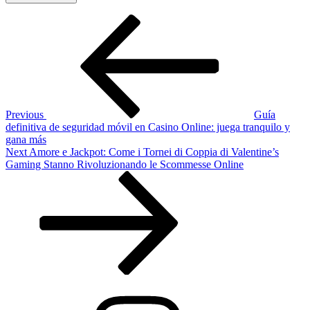
Post
Previous
Post
navigation
Previous
Guía
definitiva de seguridad móvil en Casino Online: juega tranquilo y
gana más
Next
Next
Amore e Jackpot: Come i Tornei di Coppia di Valentine’s
Post
Gaming Stanno Rivoluzionando le Scommesse Online
Instagram