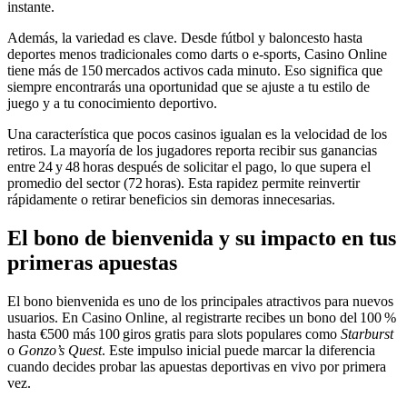
instante.
Además, la variedad es clave. Desde fútbol y baloncesto hasta
deportes menos tradicionales como darts o e‑sports, Casino Online
tiene más de 150 mercados activos cada minuto. Eso significa que
siempre encontrarás una oportunidad que se ajuste a tu estilo de
juego y a tu conocimiento deportivo.
Una característica que pocos casinos igualan es la velocidad de los
retiros. La mayoría de los jugadores reporta recibir sus ganancias
entre 24 y 48 horas después de solicitar el pago, lo que supera el
promedio del sector (72 horas). Esta rapidez permite reinvertir
rápidamente o retirar beneficios sin demoras innecesarias.
El bono de bienvenida y su impacto en tus
primeras apuestas
El bono bienvenida es uno de los principales atractivos para nuevos
usuarios. En Casino Online, al registrarte recibes un bono del 100 %
hasta €500 más 100 giros gratis para slots populares como
Starburst
o
Gonzo’s Quest
. Este impulso inicial puede marcar la diferencia
cuando decides probar las apuestas deportivas en vivo por primera
vez.