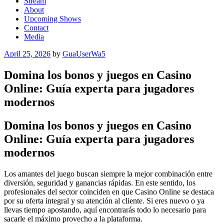
Stream
About
Upcoming Shows
Contact
Media
Posted
April 25, 2026
by
GuaUserWa5
on
Domina los bonos y juegos en Casino
Online: Guía experta para jugadores
modernos
Domina los bonos y juegos en Casino
Online: Guía experta para jugadores
modernos
Los amantes del juego buscan siempre la mejor combinación entre
diversión, seguridad y ganancias rápidas. En este sentido, los
profesionales del sector coinciden en que Casino Online se destaca
por su oferta integral y su atención al cliente. Si eres nuevo o ya
llevas tiempo apostando, aquí encontrarás todo lo necesario para
sacarle el máximo provecho a la plataforma.