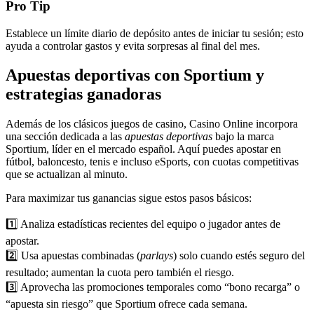
Pro Tip
Establece un límite diario de depósito antes de iniciar tu sesión; esto
ayuda a controlar gastos y evita sorpresas al final del mes.
Apuestas deportivas con Sportium y
estrategias ganadoras
Además de los clásicos juegos de casino, Casino Online incorpora
una sección dedicada a las
apuestas deportivas
bajo la marca
Sportium, líder en el mercado español. Aquí puedes apostar en
fútbol, baloncesto, tenis e incluso eSports, con cuotas competitivas
que se actualizan al minuto.
Para maximizar tus ganancias sigue estos pasos básicos:
1️⃣ Analiza estadísticas recientes del equipo o jugador antes de
apostar.
2️⃣ Usa apuestas combinadas (
parlays
) solo cuando estés seguro del
resultado; aumentan la cuota pero también el riesgo.
3️⃣ Aprovecha las promociones temporales como “bono recarga” o
“apuesta sin riesgo” que Sportium ofrece cada semana.