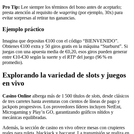
Pro Tip:
Lee siempre los términos del bono antes de aceptarlo;
presta atención al requisito de
wagering
(por ejemplo, 30x) para
evitar sorpresas al retirar tus ganancias.
Ejemplo práctico
Imagina que depositas €100 con el código “BIENVENIDO”.
Obtienes €100 extra y 50 giros gratis en la máquina “Starburst”. Si
juegas con una apuesta media de €0,20, esos giros pueden generar
entre €10‑€30 según la suerte y el
RTP
del juego (96 % en
promedio).
Explorando la variedad de slots y juegos
en vivo
Casino Online
alberga más de 1 500 títulos de
slots
, desde clásicos
de tres carretes hasta aventuras con cientos de líneas de pago y
jackpots progresivos. Los proveedores líderes incluyen NetEnt,
Microgaming y Play’n GO, garantizando gráficos nítidos y
mecánicas equilibradas.
Además, la sección de casino en vivo ofrece mesas con crupieres
reales para ruleta, blackjack y baccarat. La transmisión se realiza en