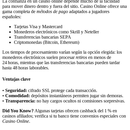
La confianza en un casino online depende mucho de la facilidad
para mover dinero dentro y fuera del sitio. Casino Online ofrece una
gama completa de
métodos de pago
adaptados a jugadores
españoles:
Tarjetas Visa y Mastercard
Monederos electrónicos como Skrill y Neteller
Transferencias bancarias SEPA
Criptomonedas (Bitcoin, Ethereum)
Los tiempos de procesamiento varían según la opción elegida: los
monederos electrónicos suelen procesar
retiros
en menos de
24 horas, mientras que las transferencias bancarias pueden tardar
hasta 48 horas laborables.
Ventajas clave
•
Seguridad:
cifrado SSL protege cada transacción.
•
Comodidad:
depósitos instantáneos permiten jugar sin demoras.
•
Transparencia:
no hay cargos ocultos ni comisiones sorpresivas.
Did You Know?
Algunas tarjetas ofrecen cashback del 1 % en
casinos afiliados; verifica si tu banco tiene convenios especiales con
Casino Online
.