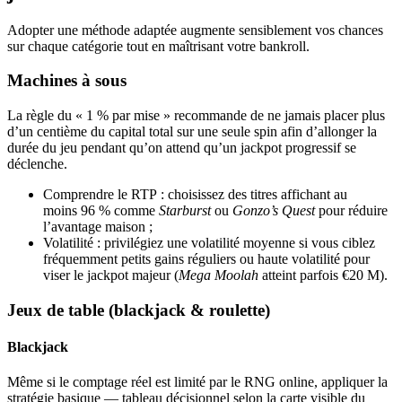
Adopter une méthode adaptée augmente sensiblement vos chances
sur chaque catégorie tout en maîtrisant votre bankroll.
Machines à sous
La règle du « 1 % par mise » recommande de ne jamais placer plus
d’un centième du capital total sur une seule spin afin d’allonger la
durée du jeu pendant qu’on attend qu’un jackpot progressif se
déclenche.
Comprendre le RTP : choisissez des titres affichant au
moins 96 % comme
Starburst
ou
Gonzo’s Quest
pour réduire
l’avantage maison ;
Volatilité : privilégiez une volatilité moyenne si vous ciblez
fréquemment petits gains réguliers ou haute volatilité pour
viser le jackpot majeur (
Mega Moolah
atteint parfois €20 M).
Jeux de table (blackjack & roulette)
Blackjack
Même si le comptage réel est limité par le RNG online, appliquer la
stratégie basique — tableau décisionnel selon la carte visible du