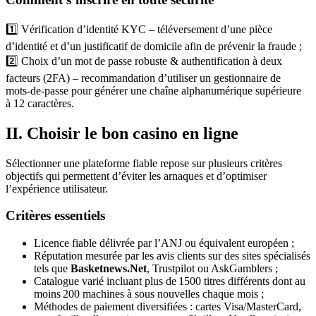
1️⃣ Vérification d’identité KYC – téléversement d’une pièce
d’identité et d’un justificatif de domicile afin de prévenir la fraude ;
2️⃣ Choix d’un mot de passe robuste & authentification à deux
facteurs (2FA) – recommandation d’utiliser un gestionnaire de
mots‑de‑passe pour générer une chaîne alphanumérique supérieure
à 12 caractères.
II. Choisir le bon casino en ligne
Sélectionner une plateforme fiable repose sur plusieurs critères
objectifs qui permettent d’éviter les arnaques et d’optimiser
l’expérience utilisateur.
Critères essentiels
Licence fiable délivrée par l’ANJ ou équivalent européen ;
Réputation mesurée par les avis clients sur des sites spécialisés
tels que
Basketnews.Net
, Trustpilot ou AskGamblers ;
Catalogue varié incluant plus de 1500 titres différents dont au
moins 200 machines à sous nouvelles chaque mois ;
Méthodes de paiement diversifiées : cartes Visa/MasterCard,