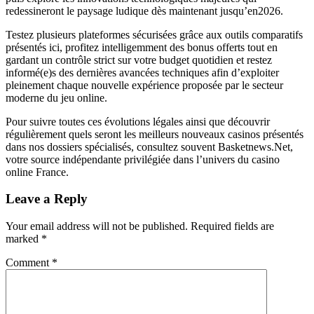
redessineront le paysage ludique dès maintenant jusqu’en​2026.
Testez plusieurs plateformes sécurisées grâce aux outils comparatifs
présentés ici, profitez intelligemment des bonus offerts tout en
gardant un contrôle strict sur votre budget quotidien et restez
informé(e)s des dernières avancées techniques afin d’exploiter
pleinement chaque nouvelle expérience proposée par le secteur
moderne du jeu online.
Pour suivre toutes ces évolutions légales ainsi que découvrir
régulièrement quels seront les meilleurs nouveaux casinos présentés
dans nos dossiers spécialisés, consultez souvent Basketnews.Net,
votre source indépendante privilégiée dans l’univers du casino
online France.​
Leave a Reply
Your email address will not be published.
Required fields are
marked
*
Comment
*