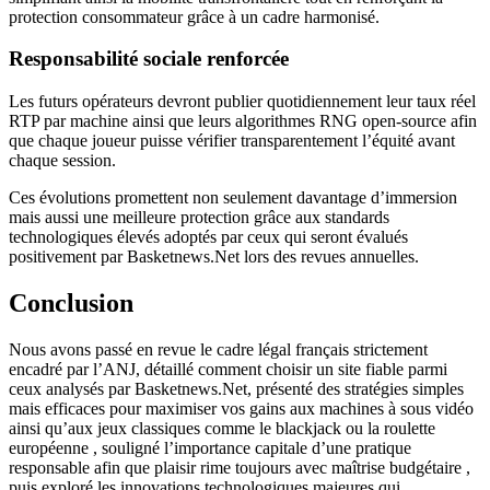
protection consommateur grâce à un cadre harmonisé.
Responsabilité sociale renforcée
Les futurs opérateurs devront publier quotidiennement leur taux réel
RTP par machine ainsi que leurs algorithmes RNG open‑source afin
que chaque joueur puisse vérifier transparentement l’équité avant
chaque session.
Ces évolutions promettent non seulement davantage d’immersion
mais aussi une meilleure protection grâce aux standards
technologiques élevés adoptés par ceux qui seront évalués
positivement par Basketnews.Net lors des revues annuelles.
Conclusion
Nous avons passé en revue le cadre légal français strictement
encadré par l’ANJ, détaillé comment choisir un site fiable parmi
ceux analysés par Basketnews.Net, présenté des stratégies simples
mais efficaces pour maximiser vos gains aux machines à sous vidéo
ainsi qu’aux jeux classiques comme le blackjack ou la roulette
européenne , souligné l’importance capitale d’une pratique
responsable afin que plaisir rime toujours avec maîtrise budgétaire ,
puis exploré les innovations technologiques majeures qui