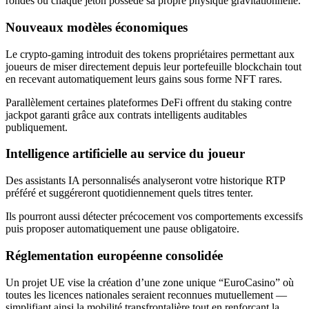
rondes où chaque jeton possède sa propre physique gravitationnelle.
Nouveaux modèles économiques
Le crypto‑gaming introduit des tokens propriétaires permettant aux
joueurs de miser directement depuis leur portefeuille blockchain tout
en recevant automatiquement leurs gains sous forme NFT rares.
Parallèlement certaines plateformes DeFi offrent du staking contre
jackpot garanti grâce aux contrats intelligents auditables
publiquement.
Intelligence artificielle au service du joueur
Des assistants IA personnalisés analyseront votre historique RTP
préféré et suggéreront quotidiennement quels titres tenter.
Ils pourront aussi détecter précocement vos comportements excessifs
puis proposer automatiquement une pause obligatoire.
Réglementation européenne consolidée
Un projet UE vise la création d’une zone unique “EuroCasino” où
toutes les licences nationales seraient reconnues mutuellement —
simplifiant ainsi la mobilité transfrontalière tout en renforçant la