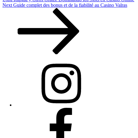
Next
Next
Guide complet des bonus et de la fiabilité au Casino Valras
Post
Instagram
Facebook