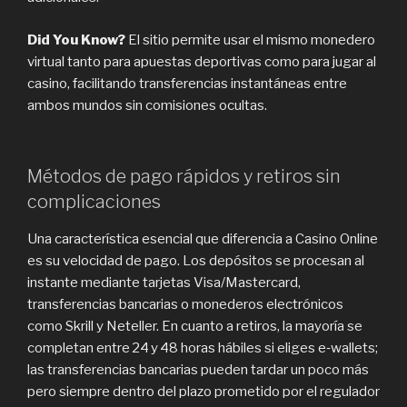
Did You Know?
El sitio permite usar el mismo monedero
virtual tanto para apuestas deportivas como para jugar al
casino, facilitando transferencias instantáneas entre
ambos mundos sin comisiones ocultas.
Métodos de pago rápidos y retiros sin
complicaciones
Una característica esencial que diferencia a Casino Online
es su velocidad de pago. Los depósitos se procesan al
instante mediante tarjetas Visa/Mastercard,
transferencias bancarias o monederos electrónicos
como Skrill y Neteller. En cuanto a retiros, la mayoría se
completan entre 24 y 48 horas hábiles si eliges e‑wallets;
las transferencias bancarias pueden tardar un poco más
pero siempre dentro del plazo prometido por el regulador