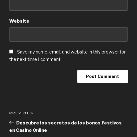
Website
Save my name, email, and website in this browser for
the next time I comment.
Post
Previous
PREVIOUS
navigation
Post
Descubre los secretos de los bonos festivos
en Casino Online