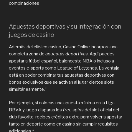
combinaciones
Apuestas deportivas y su integración con
juegos de casino
Además del clásico casino, Casino Online incorpora una
completa zona de
apuestas deportivas
. Aquí puedes
apostar a fútbol español, baloncesto NBA o incluso a
eventos e‑sports como League of Legends. La ventaja
está en poder combinar tus apuestas deportivas con
bonos exclusivos que se activan al jugar ciertos slots
simultáneamente.“
Por ejemplo, si colocas una apuesta mínima en la Liga
BBVA y luego disparas los
free spins
del slot oficial del
club favorito, recibes créditos extra para volver a apostar
tanto en deporte como en casino sin cumplir requisitos
adicionales.*