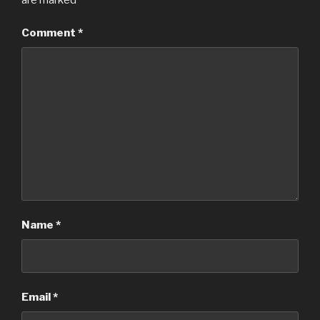
Comment
*
Name
*
Email
*