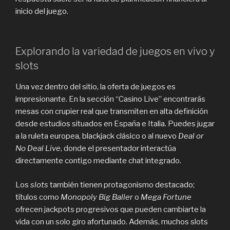
inicio del juego.
Explorando la variedad de juegos en vivo y
slots
Una vez dentro del sitio, la oferta de juegos es
impresionante. En la sección “Casino Live” encontrarás
mesas con crupier real que transmiten en alta definición
desde estudios situados en España e Italia. Puedes jugar
a la ruleta europea, blackjack clásico o al nuevo
Deal or
No Deal Live
, donde el presentador interactúa
directamente contigo mediante chat integrado.
Los
slots
también tienen protagonismo destacado;
títulos como
Monopoly Big Baller
o
Mega Fortune
ofrecen jackpots progresivos que pueden cambiarte la
vida con un solo giro afortunado. Además, muchos slots