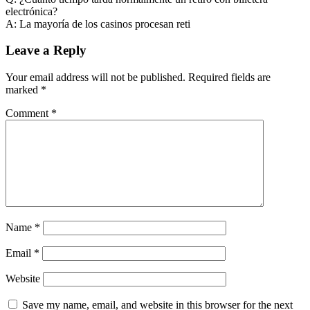
electrónica?
A: La mayoría de los casinos procesan reti
Leave a Reply
Your email address will not be published.
Required fields are
marked
*
Comment
*
Name
*
Email
*
Website
Save my name, email, and website in this browser for the next