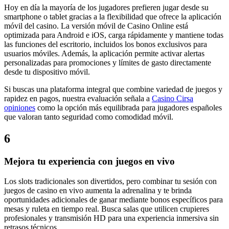
Hoy en día la mayoría de los jugadores prefieren jugar desde su
smartphone o tablet gracias a la flexibilidad que ofrece la aplicación
móvil del casino. La versión móvil de Casino Online está
optimizada para Android e iOS, carga rápidamente y mantiene todas
las funciones del escritorio, incluidos los bonos exclusivos para
usuarios móviles. Además, la aplicación permite activar alertas
personalizadas para promociones y límites de gasto directamente
desde tu dispositivo móvil.
Si buscas una plataforma integral que combine variedad de juegos y
rapidez en pagos, nuestra evaluación señala a
Casino Cirsa
opiniones
como la opción más equilibrada para jugadores españoles
que valoran tanto seguridad como comodidad móvil.
6
Mejora tu experiencia con juegos en vivo
Los slots tradicionales son divertidos, pero combinar tu sesión con
juegos de casino en vivo aumenta la adrenalina y te brinda
oportunidades adicionales de ganar mediante bonos específicos para
mesas y ruleta en tiempo real. Busca salas que utilicen crupieres
profesionales y transmisión HD para una experiencia inmersiva sin
retrasos técnicos.