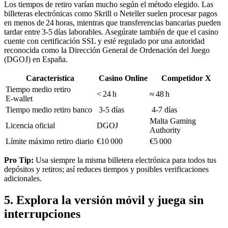
Los tiempos de retiro varían mucho según el método elegido. Las
billeteras electrónicas como Skrill o Neteller suelen procesar pagos
en menos de 24 horas, mientras que transferencias bancarias pueden
tardar entre 3‑5 días laborables. Asegúrate también de que el casino
cuente con certificación SSL y esté regulado por una autoridad
reconocida como la Dirección General de Ordenación del Juego
(DGOJ) en España.
Característica
Casino Online
Competidor X
Tiempo medio retiro
< 24 h
≈ 48 h
E‑wallet
Tiempo medio retiro banco
3‑5 días
4‑7 días
Malta Gaming
Licencia oficial
DGOJ
Authority
Límite máximo retiro diario
€10 000
€5 000
Pro Tip:
Usa siempre la misma billetera electrónica para todos tus
depósitos y retiros; así reduces tiempos y posibles verificaciones
adicionales.
5. Explora la versión móvil y juega sin
interrupciones